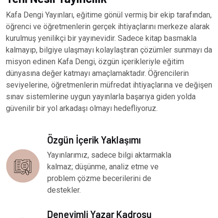
Kafa Dengi Yayınları, eğitime gönül vermiş bir ekip tarafından,
öğrenci ve öğretmenlerin gerçek ihtiyaçlarını merkeze alarak
kurulmuş yenilikçi bir yayınevidir. Sadece kitap basmakla
kalmayıp, bilgiye ulaşmayı kolaylaştıran çözümler sunmayı da
misyon edinen Kafa Dengi, özgün içerikleriyle eğitim
dünyasına değer katmayı amaçlamaktadır. Öğrencilerin
seviyelerine, öğretmenlerin müfredat ihtiyaçlarına ve değişen
sınav sistemlerine uygun yayınlarla başarıya giden yolda
güvenilir bir yol arkadaşı olmayı hedefliyoruz.
Özgün İçerik Yaklaşımı
Yayınlarımız, sadece bilgi aktarmakla
kalmaz; düşünme, analiz etme ve
problem çözme becerilerini de
destekler.
Deneyimli Yazar Kadrosu