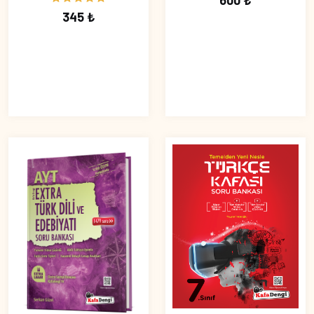
600 ₺
345 ₺