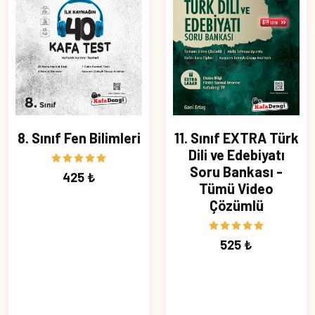
8. Sınıf Fen Bilimleri
11. Sınıf EXTRA Türk
Dili ve Edebiyatı
Soru Bankası -
425 ₺
Tümü Video
Çözümlü
525 ₺