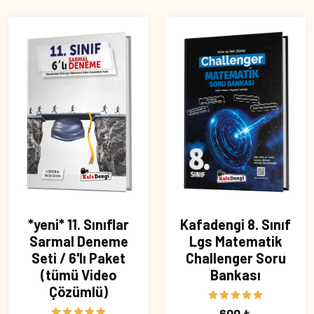
*yeni* 11. Sınıflar
Kafadengi 8. Sınıf
Sarmal Deneme
Lgs Matematik
Seti / 6'lı Paket
Challenger Soru
(tümü Video
Bankası
Çözümlü)