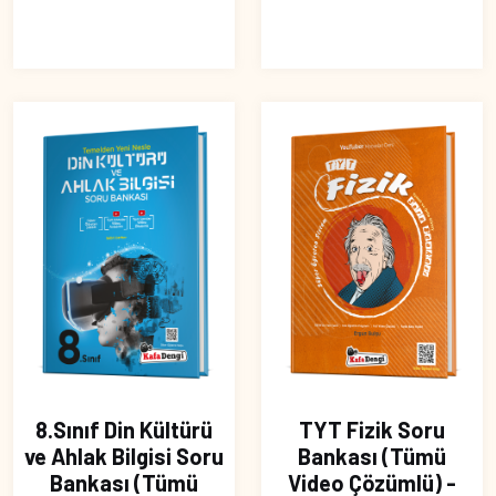
8.Sınıf Din Kültürü
TYT Fizik Soru
ve Ahlak Bilgisi Soru
Bankası (Tümü
Bankası (Tümü
Video Çözümlü) -