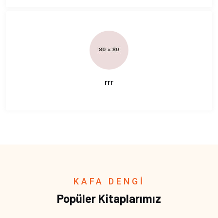
rrr
KAFA DENGİ
Popüler Kitaplarımız