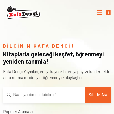
BİLGİNİN KAFA DENGİ!
Kitaplarla geleceği keşfet, öğrenmeyi
yeniden tanımla!
Kafa Dengi Yayınları, en iyi kaynaklar ve yapay zeka destekli
soru sorma modeliyle öğrenmeyi kolaylaştırır.
Sitede Ara
Popüler Aramalar :