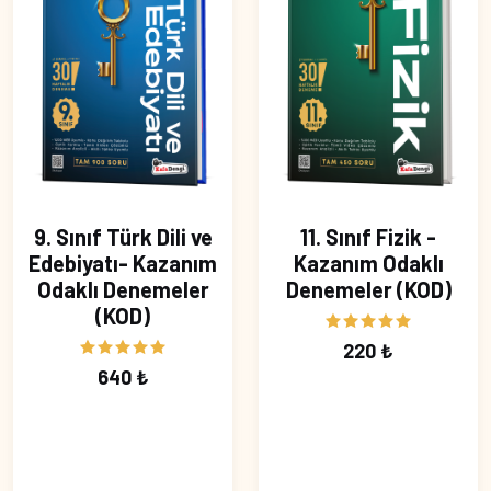
9. Sınıf Türk Dili ve
11. Sınıf Fizik -
Edebiyatı- Kazanım
Kazanım Odaklı
Odaklı Denemeler
Denemeler (KOD)
(KOD)
220 ₺
640 ₺