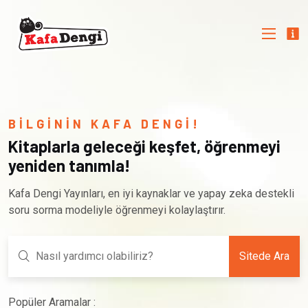
BİLGİNİN KAFA DENGİ!
Kitaplarla geleceği keşfet, öğrenmeyi
yeniden tanımla!
Kafa Dengi Yayınları, en iyi kaynaklar ve yapay zeka destekli
soru sorma modeliyle öğrenmeyi kolaylaştırır.
Sitede Ara
Popüler Aramalar :