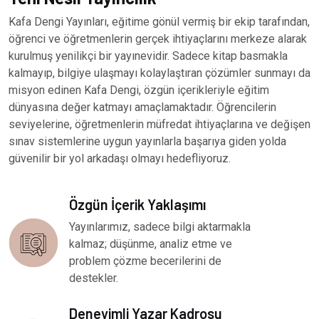
Kafa Dengi Yayınları, eğitime gönül vermiş bir ekip tarafından,
öğrenci ve öğretmenlerin gerçek ihtiyaçlarını merkeze alarak
kurulmuş yenilikçi bir yayınevidir. Sadece kitap basmakla
kalmayıp, bilgiye ulaşmayı kolaylaştıran çözümler sunmayı da
misyon edinen Kafa Dengi, özgün içerikleriyle eğitim
dünyasına değer katmayı amaçlamaktadır. Öğrencilerin
seviyelerine, öğretmenlerin müfredat ihtiyaçlarına ve değişen
sınav sistemlerine uygun yayınlarla başarıya giden yolda
güvenilir bir yol arkadaşı olmayı hedefliyoruz.
Özgün İçerik Yaklaşımı
Yayınlarımız, sadece bilgi aktarmakla
kalmaz; düşünme, analiz etme ve
problem çözme becerilerini de
destekler.
Deneyimli Yazar Kadrosu