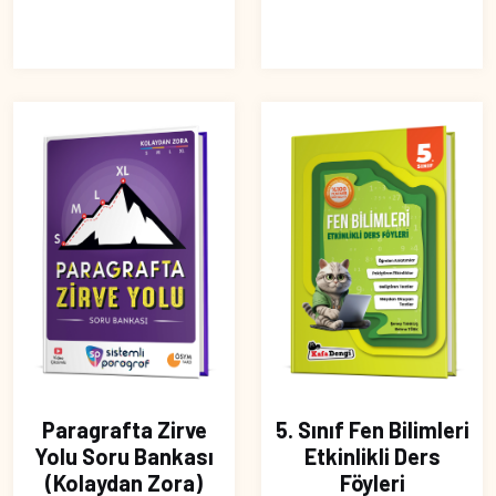
Paragrafta Zirve
5. Sınıf Fen Bilimleri
Yolu Soru Bankası
Etkinlikli Ders
(Kolaydan Zora)
Föyleri