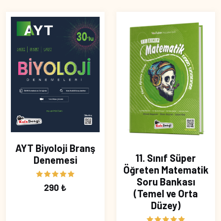
AYT Biyoloji Branş
11. Sınıf Süper
Denemesi
Öğreten Matematik
Soru Bankası
290 ₺
(Temel ve Orta
Düzey)