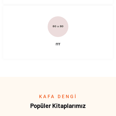
rrr
KAFA DENGİ
Popüler Kitaplarımız