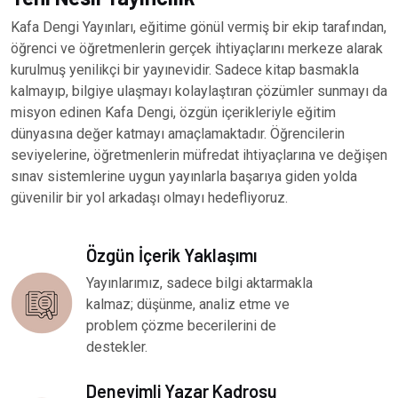
Kafa Dengi Yayınları, eğitime gönül vermiş bir ekip tarafından,
öğrenci ve öğretmenlerin gerçek ihtiyaçlarını merkeze alarak
kurulmuş yenilikçi bir yayınevidir. Sadece kitap basmakla
kalmayıp, bilgiye ulaşmayı kolaylaştıran çözümler sunmayı da
misyon edinen Kafa Dengi, özgün içerikleriyle eğitim
dünyasına değer katmayı amaçlamaktadır. Öğrencilerin
seviyelerine, öğretmenlerin müfredat ihtiyaçlarına ve değişen
sınav sistemlerine uygun yayınlarla başarıya giden yolda
güvenilir bir yol arkadaşı olmayı hedefliyoruz.
Özgün İçerik Yaklaşımı
Yayınlarımız, sadece bilgi aktarmakla
kalmaz; düşünme, analiz etme ve
problem çözme becerilerini de
destekler.
Deneyimli Yazar Kadrosu