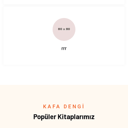
rrr
KAFA DENGİ
Popüler Kitaplarımız