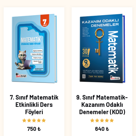
7. Sınıf Matematik
9. Sınıf Matematik-
Etkinlikli Ders
Kazanım Odaklı
Föyleri
Denemeler (KOD)
750 ₺
640 ₺