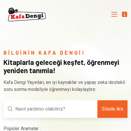
BİLGİNİN KAFA DENGİ!
Kitaplarla geleceği keşfet, öğrenmeyi
yeniden tanımla!
Kafa Dengi Yayınları, en iyi kaynaklar ve yapay zeka destekli
soru sorma modeliyle öğrenmeyi kolaylaştırır.
Sitede Ara
Popüler Aramalar :