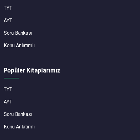
TYT
AYT
Soru Bankası
Konu Anlatımlı
Popüler Kitaplarımız
TYT
AYT
Soru Bankası
Konu Anlatımlı