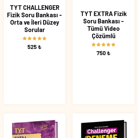
TYT CHALLENGER
TYT EXTRA Fizik
Fizik Soru Bankası -
Soru Bankası -
Orta ve İleri Düzey
Tümü Video
Sorular
Çözümlü
525 ₺
750 ₺