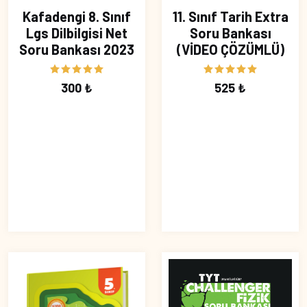
Kafadengi 8. Sınıf
11. Sınıf Tarih Extra
Lgs Dilbilgisi Net
Soru Bankası
Soru Bankası 2023
(VİDEO ÇÖZÜMLÜ)
300 ₺
525 ₺