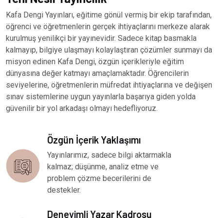
Kafa Dengi Yayınları, eğitime gönül vermiş bir ekip tarafından,
öğrenci ve öğretmenlerin gerçek ihtiyaçlarını merkeze alarak
kurulmuş yenilikçi bir yayınevidir. Sadece kitap basmakla
kalmayıp, bilgiye ulaşmayı kolaylaştıran çözümler sunmayı da
misyon edinen Kafa Dengi, özgün içerikleriyle eğitim
dünyasına değer katmayı amaçlamaktadır. Öğrencilerin
seviyelerine, öğretmenlerin müfredat ihtiyaçlarına ve değişen
sınav sistemlerine uygun yayınlarla başarıya giden yolda
güvenilir bir yol arkadaşı olmayı hedefliyoruz.
Özgün İçerik Yaklaşımı
Yayınlarımız, sadece bilgi aktarmakla
kalmaz; düşünme, analiz etme ve
problem çözme becerilerini de
destekler.
Deneyimli Yazar Kadrosu