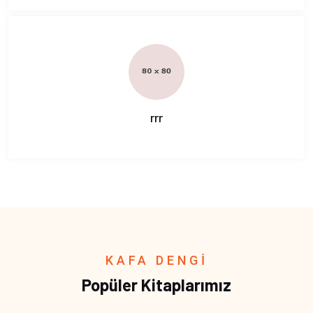
rrr
KAFA DENGİ
Popüler Kitaplarımız