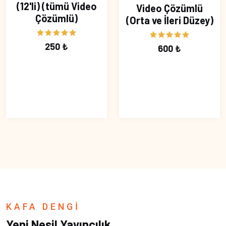
(12'li) (tümü Video
Video Çözümlü
Çözümlü)
(Orta ve İleri Düzey)
250 ₺
600 ₺
KAFA DENGİ
Yeni Nesil Yayıncılık