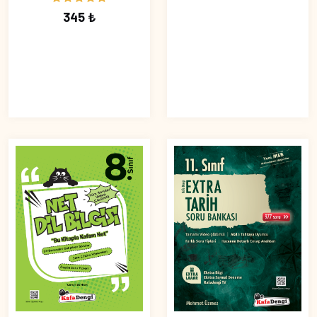
345 ₺