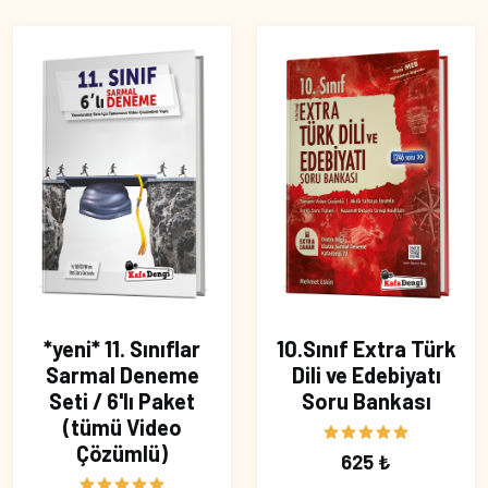
*yeni* 11. Sınıflar
10.Sınıf Extra Türk
Sarmal Deneme
Dili ve Edebiyatı
Seti / 6'lı Paket
Soru Bankası
(tümü Video
Çözümlü)
625 ₺