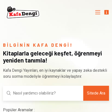
BİLGİNİN KAFA DENGİ!
Kitaplarla geleceği keşfet, öğrenmeyi
yeniden tanımla!
Kafa Dengi Yayınları, en iyi kaynaklar ve yapay zeka destekli
soru sorma modeliyle öğrenmeyi kolaylaştırır.
Sitede Ara
Popüler Aramalar :