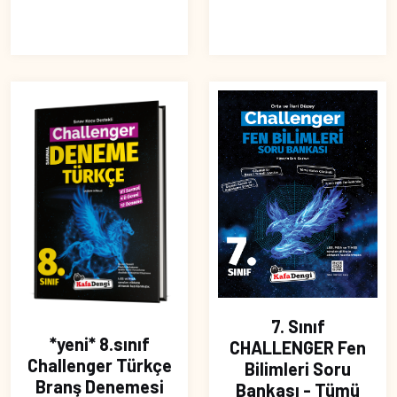
7. Sınıf
*yeni* 8.sınıf
CHALLENGER Fen
Challenger Türkçe
Bilimleri Soru
Branş Denemesi
Bankası - Tümü