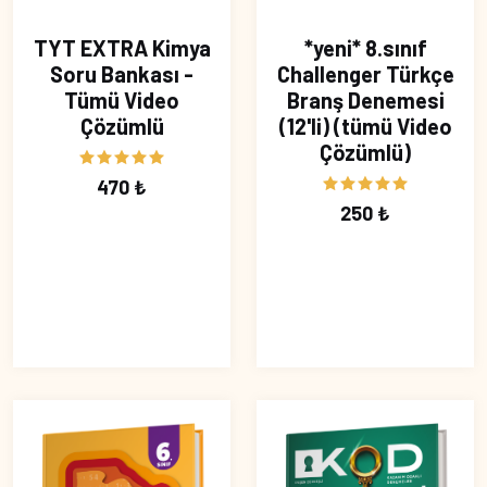
TYT EXTRA Kimya
*yeni* 8.sınıf
Soru Bankası -
Challenger Türkçe
Tümü Video
Branş Denemesi
Çözümlü
(12'li) (tümü Video
Çözümlü)
470 ₺
250 ₺