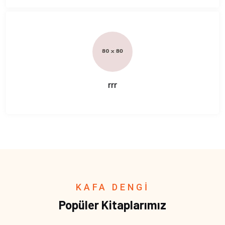
rrr
KAFA DENGİ
Popüler Kitaplarımız