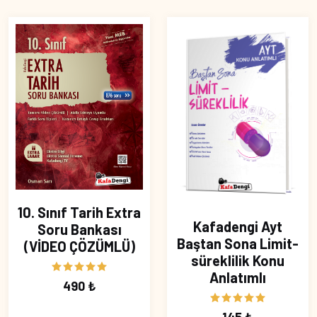
10. Sınıf Tarih Extra
Kafadengi Ayt
Soru Bankası
Baştan Sona Limit-
(VİDEO ÇÖZÜMLÜ)
süreklilik Konu
Anlatımlı
490 ₺