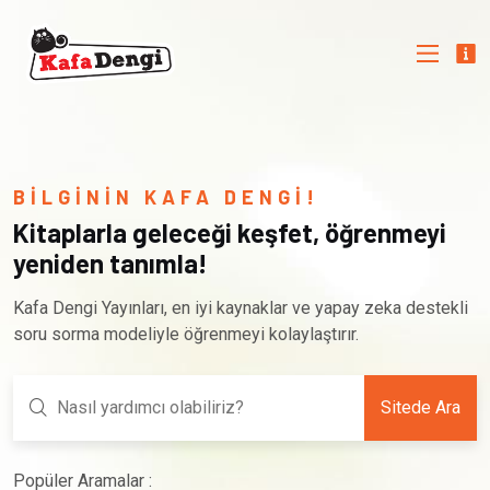
BİLGİNİN KAFA DENGİ!
Kitaplarla geleceği keşfet, öğrenmeyi
yeniden tanımla!
Kafa Dengi Yayınları, en iyi kaynaklar ve yapay zeka destekli
soru sorma modeliyle öğrenmeyi kolaylaştırır.
Sitede Ara
Popüler Aramalar :