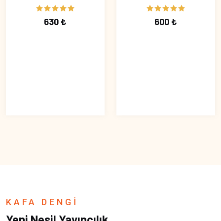
630 ₺
600 ₺
KAFA DENGİ
Yeni Nesil Yayıncılık