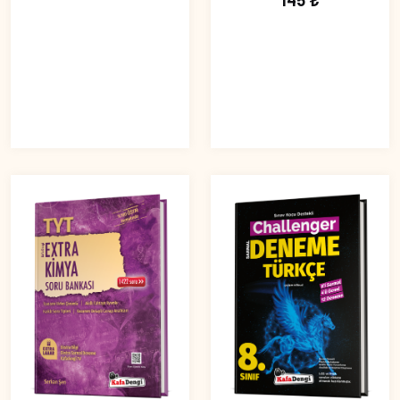
145 ₺