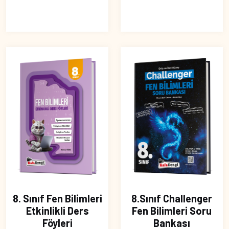
8. Sınıf Fen Bilimleri
8.Sınıf Challenger
Etkinlikli Ders
Fen Bilimleri Soru
Föyleri
Bankası