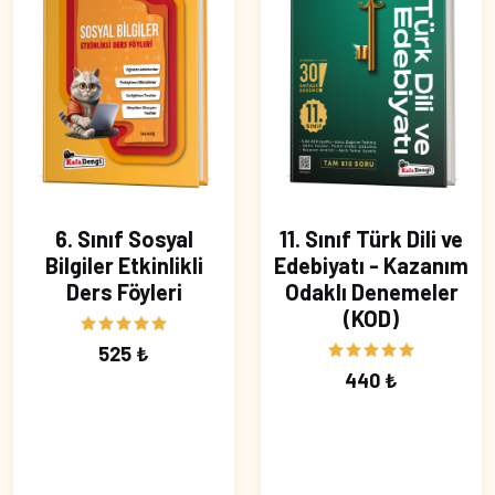
6. Sınıf Sosyal
11. Sınıf Türk Dili ve
Bilgiler Etkinlikli
Edebiyatı - Kazanım
Ders Föyleri
Odaklı Denemeler
(KOD)
525 ₺
440 ₺