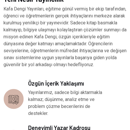
Kafa Dengi Yayınları, eğitime gönül vermiş bir ekip tarafından,
öğrenci ve öğretmenlerin gerçek ihtiyaçlarını merkeze alarak
kurulmuş yenilikçi bir yayınevidir. Sadece kitap basmakla
kalmayıp, bilgiye ulaşmayı kolaylaştıran çözümler sunmayı da
misyon edinen Kafa Dengi, özgün içerikleriyle eğitim
dünyasına değer katmayı amaçlamaktadır. Öğrencilerin
seviyelerine, öğretmenlerin müfredat ihtiyaçlarına ve değişen
sınav sistemlerine uygun yayınlarla başarıya giden yolda
güvenilir bir yol arkadaşı olmayı hedefliyoruz.
Özgün İçerik Yaklaşımı
Yayınlarımız, sadece bilgi aktarmakla
kalmaz; düşünme, analiz etme ve
problem çözme becerilerini de
destekler.
Deneyimli Yazar Kadrosu