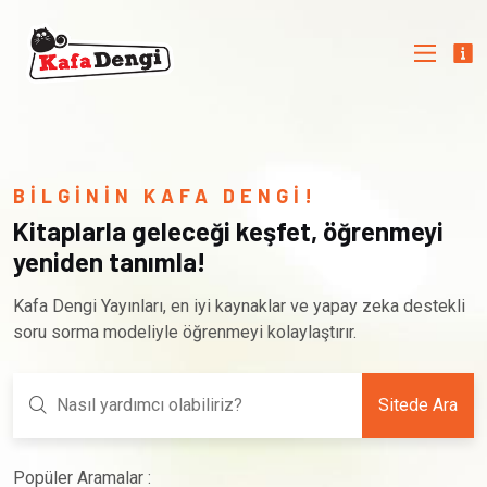
BİLGİNİN KAFA DENGİ!
Kitaplarla geleceği keşfet, öğrenmeyi
yeniden tanımla!
Kafa Dengi Yayınları, en iyi kaynaklar ve yapay zeka destekli
soru sorma modeliyle öğrenmeyi kolaylaştırır.
Sitede Ara
Popüler Aramalar :