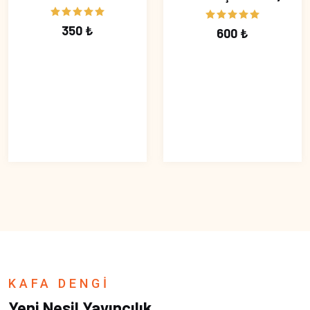
350 ₺
600 ₺
KAFA DENGİ
Yeni Nesil Yayıncılık