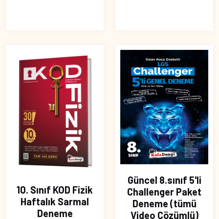
Güncel 8.sınıf 5'li
10. Sınıf KOD Fizik
Challenger Paket
Haftalık Sarmal
Deneme (tümü
Deneme
Video Çözümlü)