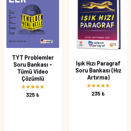
TYT Problemler
Işık Hızı Paragraf
Soru Bankası -
Soru Bankası (Hız
Tümü Video
Artırma)
Çözümlü
235 ₺
325 ₺