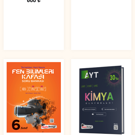
600 ₺