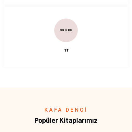
rrr
KAFA DENGİ
Popüler Kitaplarımız