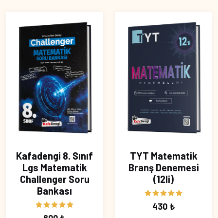
Kafadengi 8. Sınıf
TYT Matematik
Lgs Matematik
Branş Denemesi
Challenger Soru
(12li)
Bankası
430 ₺