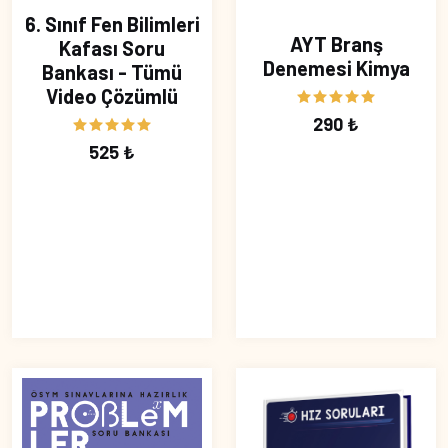
6. Sınıf Fen Bilimleri
AYT Branş
Kafası Soru
Denemesi Kimya
Bankası - Tümü
Video Çözümlü
290 ₺
525 ₺