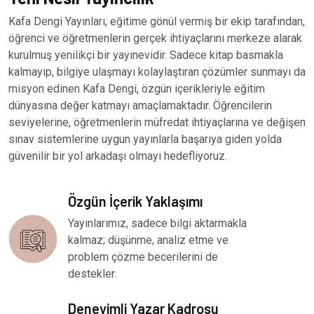
Kafa Dengi Yayınları, eğitime gönül vermiş bir ekip tarafından,
öğrenci ve öğretmenlerin gerçek ihtiyaçlarını merkeze alarak
kurulmuş yenilikçi bir yayınevidir. Sadece kitap basmakla
kalmayıp, bilgiye ulaşmayı kolaylaştıran çözümler sunmayı da
misyon edinen Kafa Dengi, özgün içerikleriyle eğitim
dünyasına değer katmayı amaçlamaktadır. Öğrencilerin
seviyelerine, öğretmenlerin müfredat ihtiyaçlarına ve değişen
sınav sistemlerine uygun yayınlarla başarıya giden yolda
güvenilir bir yol arkadaşı olmayı hedefliyoruz.
Özgün İçerik Yaklaşımı
Yayınlarımız, sadece bilgi aktarmakla
kalmaz; düşünme, analiz etme ve
problem çözme becerilerini de
destekler.
Deneyimli Yazar Kadrosu