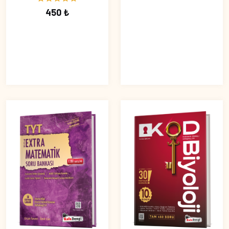
450 ₺