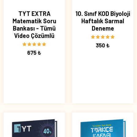
TYT EXTRA
10. Sınıf KOD Biyoloji
Matematik Soru
Haftalık Sarmal
Bankası - Tümü
Deneme
Video Çözümlü
350 ₺
675 ₺