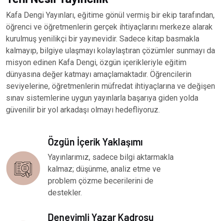
Kafa Dengi Yayınları, eğitime gönül vermiş bir ekip tarafından,
öğrenci ve öğretmenlerin gerçek ihtiyaçlarını merkeze alarak
kurulmuş yenilikçi bir yayınevidir. Sadece kitap basmakla
kalmayıp, bilgiye ulaşmayı kolaylaştıran çözümler sunmayı da
misyon edinen Kafa Dengi, özgün içerikleriyle eğitim
dünyasına değer katmayı amaçlamaktadır. Öğrencilerin
seviyelerine, öğretmenlerin müfredat ihtiyaçlarına ve değişen
sınav sistemlerine uygun yayınlarla başarıya giden yolda
güvenilir bir yol arkadaşı olmayı hedefliyoruz.
Özgün İçerik Yaklaşımı
Yayınlarımız, sadece bilgi aktarmakla
kalmaz; düşünme, analiz etme ve
problem çözme becerilerini de
destekler.
Deneyimli Yazar Kadrosu