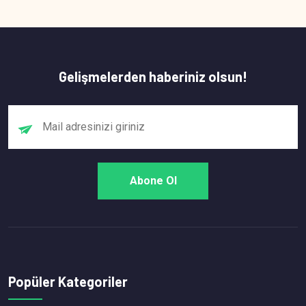
Gelişmelerden haberiniz olsun!
Popüler Kategoriler