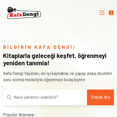
BİLGİNİN KAFA DENGİ!
Kitaplarla geleceği keşfet, öğrenmeyi
yeniden tanımla!
Kafa Dengi Yayınları, en iyi kaynaklar ve yapay zeka destekli
soru sorma modeliyle öğrenmeyi kolaylaştırır.
Sitede Ara
Popüler Aramalar :