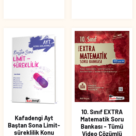
10. Sınıf EXTRA
Kafadengi Ayt
Matematik Soru
Baştan Sona Limit-
Bankası - Tümü
süreklilik Konu
Video Çözümlü