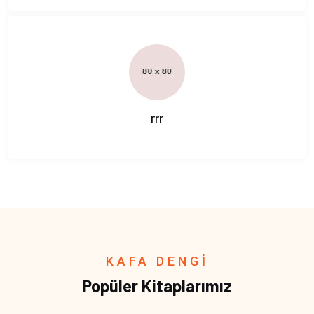
rrr
KAFA DENGİ
Popüler Kitaplarımız