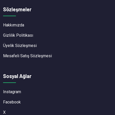
Sözleşmeler
Hakkımızda
Gizlilik Politikası
Üyelik Sözleşmesi
Mesafeli Satış Sözleşmesi
Sosyal Ağlar
Instagram
Facebook
X