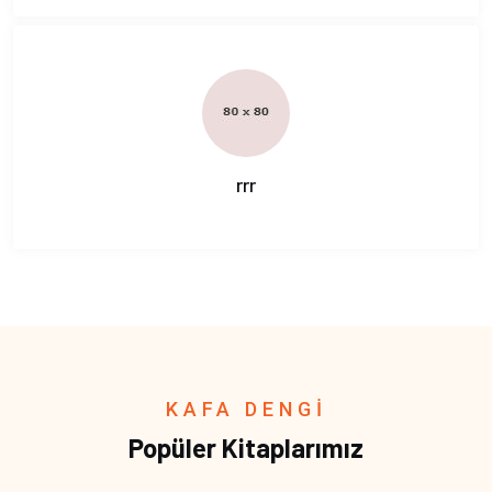
rrr
KAFA DENGİ
Popüler Kitaplarımız