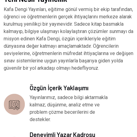
Kafa Dengi Yayınları, eğitime gönül vermiş bir ekip tarafından,
öğrenci ve öğretmenlerin gerçek ihtiyaçlarını merkeze alarak
kurulmuş yenilikçi bir yayınevidir. Sadece kitap basmakla
kalmayıp, bilgiye ulaşmayı kolaylaştıran çözümler sunmayı da
misyon edinen Kafa Dengi, özgün içerikleriyle eğitim
dünyasına değer katmayı amaçlamaktadır. Öğrencilerin
seviyelerine, öğretmenlerin müfredat ihtiyaçlarına ve değişen
sınav sistemlerine uygun yayınlarla başarıya giden yolda
güvenilir bir yol arkadaşı olmayı hedefliyoruz.
Özgün İçerik Yaklaşımı
Yayınlarımız, sadece bilgi aktarmakla
kalmaz; düşünme, analiz etme ve
problem çözme becerilerini de
destekler.
Deneyimli Yazar Kadrosu