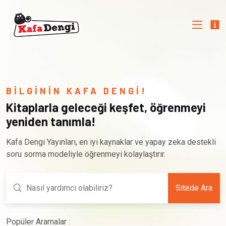
BİLGİNİN KAFA DENGİ!
Kitaplarla geleceği keşfet, öğrenmeyi
yeniden tanımla!
Kafa Dengi Yayınları, en iyi kaynaklar ve yapay zeka destekli
soru sorma modeliyle öğrenmeyi kolaylaştırır.
Sitede Ara
Popüler Aramalar :