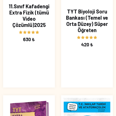
11.Sınıf Kafadengi
TYT Biyoloji Soru
Extra Fizik (tümü
Bankası (Temel ve
Video
Orta Düzey) Süper
Çözümlü)2025
Öğreten
630 ₺
420 ₺