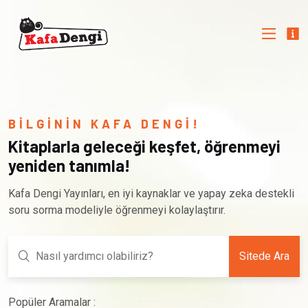
BİLGİNİN KAFA DENGİ!
Kitaplarla geleceği keşfet, öğrenmeyi
yeniden tanımla!
Kafa Dengi Yayınları, en iyi kaynaklar ve yapay zeka destekli
soru sorma modeliyle öğrenmeyi kolaylaştırır.
Sitede Ara
Popüler Aramalar :