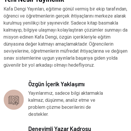
Kafa Dengi Yayınları, eğitime gönül vermiş bir ekip tarafından,
öğrenci ve öğretmenlerin gerçek ihtiyaçlarını merkeze alarak
kurulmuş yenilikçi bir yayınevidir. Sadece kitap basmakla
kalmayıp, bilgiye ulaşmayı kolaylaştıran çözümler sunmayı da
misyon edinen Kafa Dengi, özgün içerikleriyle eğitim
dünyasına değer katmayı amaçlamaktadır. Öğrencilerin
seviyelerine, öğretmenlerin müfredat ihtiyaçlarına ve değişen
sınav sistemlerine uygun yayınlarla başarıya giden yolda
güvenilir bir yol arkadaşı olmayı hedefliyoruz.
Özgün İçerik Yaklaşımı
Yayınlarımız, sadece bilgi aktarmakla
kalmaz; düşünme, analiz etme ve
problem çözme becerilerini de
destekler.
Deneyimli Yazar Kadrosu