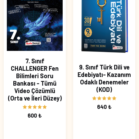
7. Sınıf
9. Sınıf Türk Dili ve
CHALLENGER Fen
Edebiyatı- Kazanım
Bilimleri Soru
Odaklı Denemeler
Bankası - Tümü
(KOD)
Video Çözümlü
(Orta ve İleri Düzey)
640 ₺
600 ₺