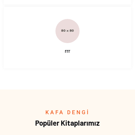
rrr
KAFA DENGİ
Popüler Kitaplarımız