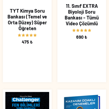
11. Sınıf EXTRA
TYT Kimya Soru
Biyoloji Soru
Bankası (Temel ve
Bankası - Tümü
Orta Düzey) Süper
Video Çözümlü
Öğreten
690 ₺
475 ₺