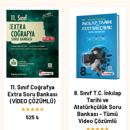
11. Sınıf Coğrafya
8. Sınıf T.C. İnkılap
Extra Soru Bankası
Tarihi ve
(VİDEO ÇÖZÜMLÜ)
Atatürkçülük Soru
Bankası - Tümü
525 ₺
Video Çözümlü