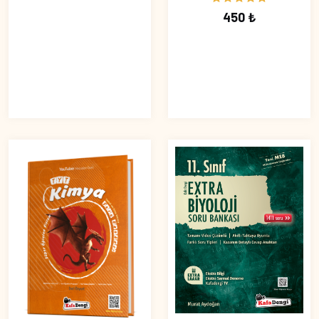
450 ₺