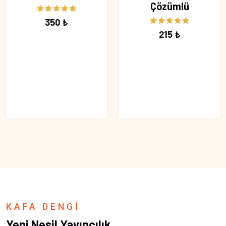
Çözümlü
350 ₺
215 ₺
KAFA DENGİ
Yeni Nesil Yayıncılık