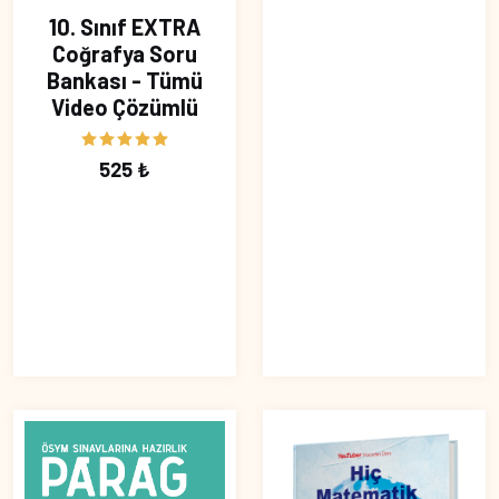
10. Sınıf EXTRA
Coğrafya Soru
Bankası - Tümü
Video Çözümlü
525 ₺