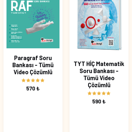
Paragraf Soru
TYT HİÇ Matematik
Bankası - Tümü
Soru Bankası -
Video Çözümlü
Tümü Video
Çözümlü
570 ₺
590 ₺