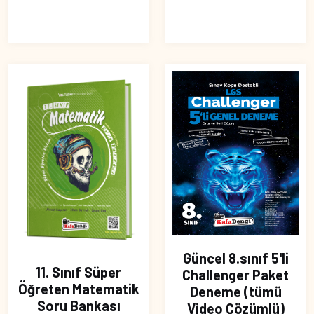
Güncel 8.sınıf 5'li
11. Sınıf Süper
Challenger Paket
Öğreten Matematik
Deneme (tümü
Soru Bankası
Video Çözümlü)