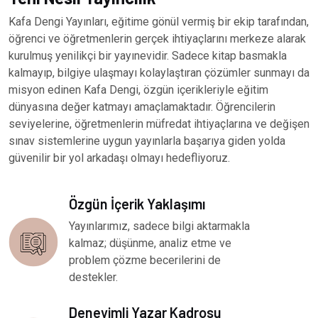
Kafa Dengi Yayınları, eğitime gönül vermiş bir ekip tarafından,
öğrenci ve öğretmenlerin gerçek ihtiyaçlarını merkeze alarak
kurulmuş yenilikçi bir yayınevidir. Sadece kitap basmakla
kalmayıp, bilgiye ulaşmayı kolaylaştıran çözümler sunmayı da
misyon edinen Kafa Dengi, özgün içerikleriyle eğitim
dünyasına değer katmayı amaçlamaktadır. Öğrencilerin
seviyelerine, öğretmenlerin müfredat ihtiyaçlarına ve değişen
sınav sistemlerine uygun yayınlarla başarıya giden yolda
güvenilir bir yol arkadaşı olmayı hedefliyoruz.
Özgün İçerik Yaklaşımı
Yayınlarımız, sadece bilgi aktarmakla
kalmaz; düşünme, analiz etme ve
problem çözme becerilerini de
destekler.
Deneyimli Yazar Kadrosu