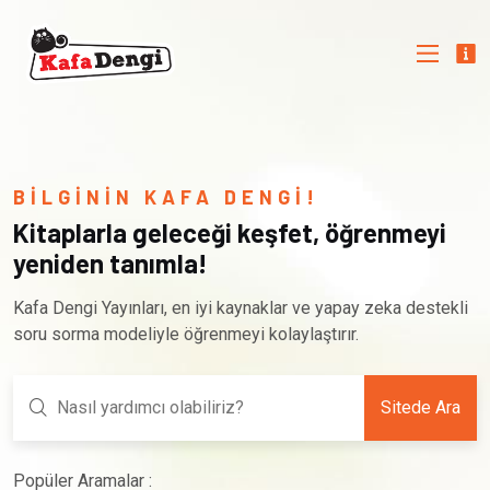
BİLGİNİN KAFA DENGİ!
Kitaplarla geleceği keşfet, öğrenmeyi
yeniden tanımla!
Kafa Dengi Yayınları, en iyi kaynaklar ve yapay zeka destekli
soru sorma modeliyle öğrenmeyi kolaylaştırır.
Sitede Ara
Popüler Aramalar :