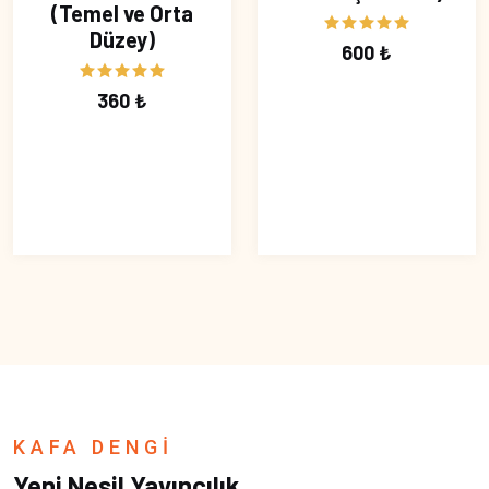
(Temel ve Orta
Düzey)
600 ₺
360 ₺
KAFA DENGİ
Yeni Nesil Yayıncılık