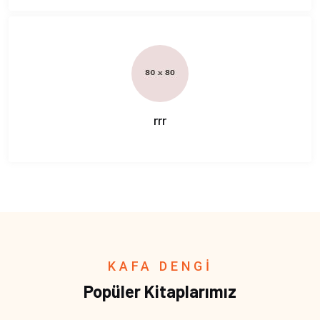
rrr
KAFA DENGİ
Popüler Kitaplarımız