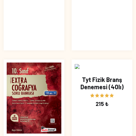
Tyt Fizik Branş
Denemesi (40lı)
215 ₺