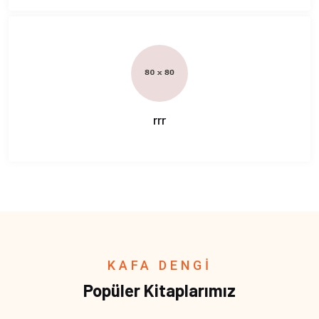
rrr
KAFA DENGİ
Popüler Kitaplarımız