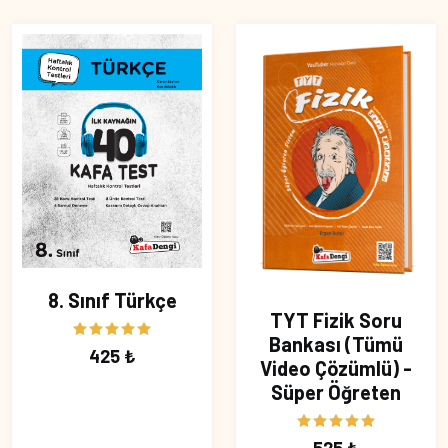
8. Sınıf Türkçe
TYT Fizik Soru
Bankası (Tümü
425 ₺
Video Çözümlü) -
Süper Öğreten