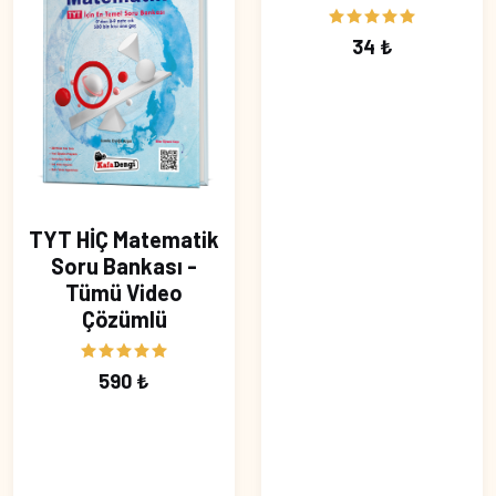
34 ₺
TYT HİÇ Matematik
Soru Bankası -
Tümü Video
Çözümlü
590 ₺