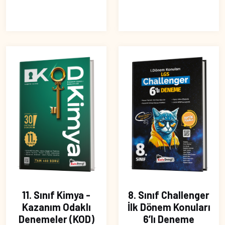
11. Sınıf Kimya -
8. Sınıf Challenger
Kazanım Odaklı
İlk Dönem Konuları
Denemeler (KOD)
6’lı Deneme