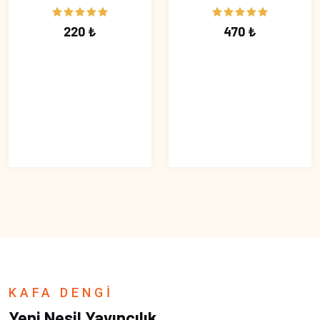
220 ₺
470 ₺
KAFA DENGİ
Yeni Nesil Yayıncılık