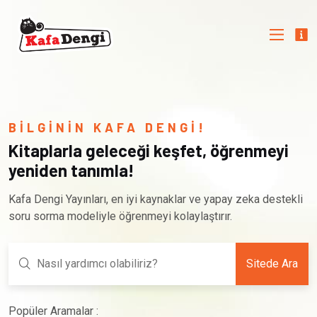
BİLGİNİN KAFA DENGİ!
Kitaplarla geleceği keşfet, öğrenmeyi
yeniden tanımla!
Kafa Dengi Yayınları, en iyi kaynaklar ve yapay zeka destekli
soru sorma modeliyle öğrenmeyi kolaylaştırır.
Sitede Ara
Popüler Aramalar :