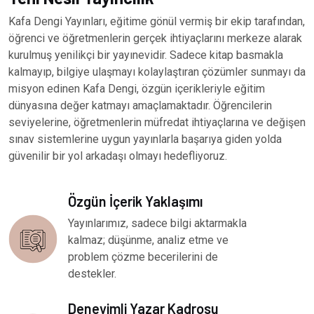
Kafa Dengi Yayınları, eğitime gönül vermiş bir ekip tarafından,
öğrenci ve öğretmenlerin gerçek ihtiyaçlarını merkeze alarak
kurulmuş yenilikçi bir yayınevidir. Sadece kitap basmakla
kalmayıp, bilgiye ulaşmayı kolaylaştıran çözümler sunmayı da
misyon edinen Kafa Dengi, özgün içerikleriyle eğitim
dünyasına değer katmayı amaçlamaktadır. Öğrencilerin
seviyelerine, öğretmenlerin müfredat ihtiyaçlarına ve değişen
sınav sistemlerine uygun yayınlarla başarıya giden yolda
güvenilir bir yol arkadaşı olmayı hedefliyoruz.
Özgün İçerik Yaklaşımı
Yayınlarımız, sadece bilgi aktarmakla
kalmaz; düşünme, analiz etme ve
problem çözme becerilerini de
destekler.
Deneyimli Yazar Kadrosu