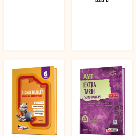
525 ₺