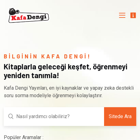
BİLGİNİN KAFA DENGİ!
Kitaplarla geleceği keşfet, öğrenmeyi
yeniden tanımla!
Kafa Dengi Yayınları, en iyi kaynaklar ve yapay zeka destekli
soru sorma modeliyle öğrenmeyi kolaylaştırır.
Sitede Ara
Popüler Aramalar :