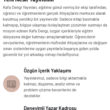
Kafa Dengi Yayınları, eğitime gönül vermiş bir ekip tarafından,
öğrenci ve öğretmenlerin gerçek ihtiyaçlarını merkeze alarak
kurulmuş yenilikçi bir yayınevidir. Sadece kitap basmakla
kalmayıp, bilgiye ulaşmayı kolaylaştıran çözümler sunmayı da
misyon edinen Kafa Dengi, özgün içerikleriyle eğitim
dünyasına değer katmayı amaçlamaktadır. Öğrencilerin
seviyelerine, öğretmenlerin müfredat ihtiyaçlarına ve değişen
sınav sistemlerine uygun yayınlarla başarıya giden yolda
güvenilir bir yol arkadaşı olmayı hedefliyoruz.
Özgün İçerik Yaklaşımı
Yayınlarımız, sadece bilgi aktarmakla
kalmaz; düşünme, analiz etme ve
problem çözme becerilerini de
destekler.
Deneyimli Yazar Kadrosu