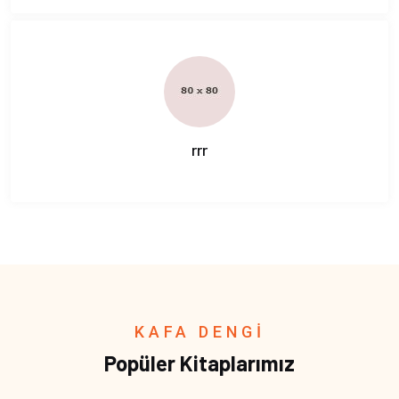
rrr
KAFA DENGİ
Popüler Kitaplarımız