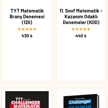
TYT Matematik
11. Sınıf Matematik -
Branş Denemesi
Kazanım Odaklı
(12li)
Denemeler (KOD)
430 ₺
440 ₺