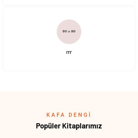
rrr
KAFA DENGİ
Popüler Kitaplarımız