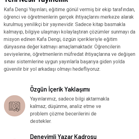
Kafa Dengi Yayınları, eğitime gönül vermiş bir ekip tarafından,
öğrenci ve öğretmenlerin gerçek ihtiyaçlarını merkeze alarak
kurulmuş yenilikçi bir yayınevidir. Sadece kitap basmakla
kalmayıp, bilgiye ulaşmayı kolaylaştıran çözümler sunmayı da
misyon edinen Kafa Dengi, özgün içerikleriyle eğitim
dünyasına değer katmayı amaçlamaktadır. Öğrencilerin
seviyelerine, öğretmenlerin müfredat ihtiyaçlarına ve değişen
sınav sistemlerine uygun yayınlarla başarıya giden yolda
güvenilir bir yol arkadaşı olmayı hedefliyoruz.
Özgün İçerik Yaklaşımı
Yayınlarımız, sadece bilgi aktarmakla
kalmaz; düşünme, analiz etme ve
problem çözme becerilerini de
destekler.
Deneyimli Yazar Kadrosu