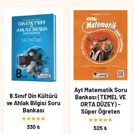
Ayt Matematik Soru
8.Sınıf Din Kültürü
Bankası (TEMEL VE
ve Ahlak Bilgisi Soru
ORTA DÜZEY) -
Bankası
Süper Öğreten
330 ₺
525 ₺