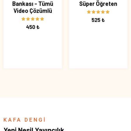
Bankası - Tümü
Süper Öğreten
Video Çözümlü
525 ₺
450 ₺
KAFA DENGİ
Yeni Nesil Yayıncılık