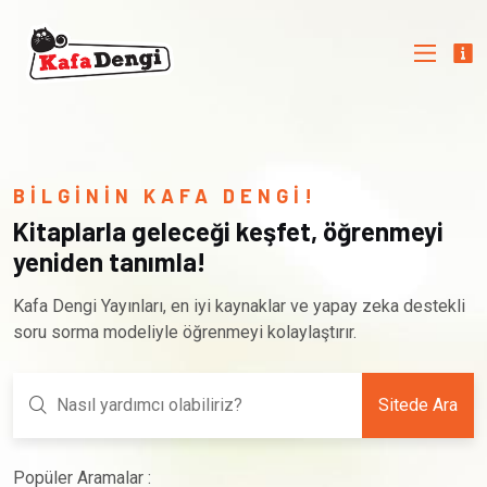
BİLGİNİN KAFA DENGİ!
Kitaplarla geleceği keşfet, öğrenmeyi
yeniden tanımla!
Kafa Dengi Yayınları, en iyi kaynaklar ve yapay zeka destekli
soru sorma modeliyle öğrenmeyi kolaylaştırır.
Sitede Ara
Popüler Aramalar :