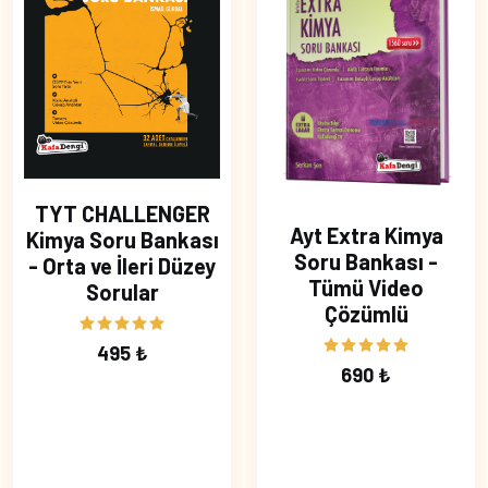
TYT CHALLENGER
Ayt Extra Kimya
Kimya Soru Bankası
Soru Bankası -
- Orta ve İleri Düzey
Tümü Video
Sorular
Çözümlü
495 ₺
690 ₺