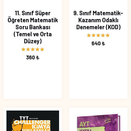
11. Sınıf Süper
9. Sınıf Matematik-
Öğreten Matematik
Kazanım Odaklı
Soru Bankası
Denemeler (KOD)
(Temel ve Orta
Düzey)
640 ₺
360 ₺