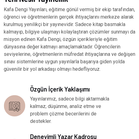
Kafa Dengi Yayınları, eğitime gönül vermiş bir ekip tarafından,
öğrenci ve öğretmenlerin gerçek ihtiyaçlarını merkeze alarak
kurulmuş yenilikçi bir yayınevidir. Sadece kitap basmakla
kalmayıp, bilgiye ulaşmayı kolaylaştıran çözümler sunmayı da
misyon edinen Kafa Dengi, özgün içerikleriyle eğitim
dünyasına değer katmayı amaçlamaktadır. Öğrencilerin
seviyelerine, öğretmenlerin müfredat ihtiyaçlarına ve değişen
sınav sistemlerine uygun yayınlarla başarıya giden yolda
güvenilir bir yol arkadaşı olmayı hedefliyoruz.
Özgün İçerik Yaklaşımı
Yayınlarımız, sadece bilgi aktarmakla
kalmaz; düşünme, analiz etme ve
problem çözme becerilerini de
destekler.
Deneyimli Yazar Kadrosu