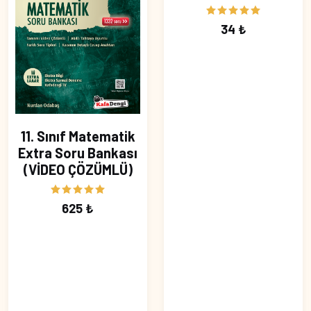
34 ₺
11. Sınıf Matematik
Extra Soru Bankası
(VİDEO ÇÖZÜMLÜ)
625 ₺