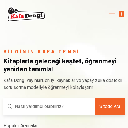
BİLGİNİN KAFA DENGİ!
Kitaplarla geleceği keşfet, öğrenmeyi
yeniden tanımla!
Kafa Dengi Yayınları, en iyi kaynaklar ve yapay zeka destekli
soru sorma modeliyle öğrenmeyi kolaylaştırır.
Sitede Ara
Popüler Aramalar :