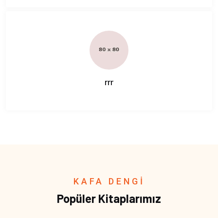
rrr
KAFA DENGİ
Popüler Kitaplarımız