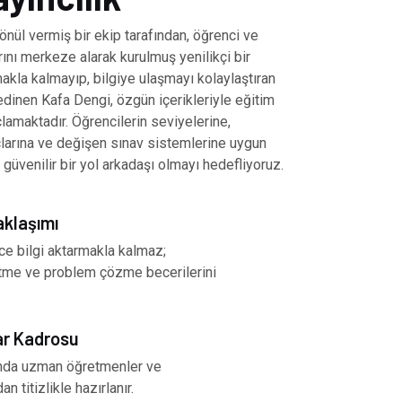
önül vermiş bir ekip tarafından, öğrenci ve
ını merkeze alarak kurulmuş yenilikçi bir
akla kalmayıp, bilgiye ulaşmayı kolaylaştıran
inen Kafa Dengi, özgün içerikleriyle eğitim
amaktadır. Öğrencilerin seviyelerine,
çlarına ve değişen sınav sistemlerine uygun
 güvenilir bir yol arkadaşı olmayı hedefliyoruz.
aklaşımı
ce bilgi aktarmakla kalmaz;
tme ve problem çözme becerilerini
ar Kadrosu
nında uzman öğretmenler ve
an titizlikle hazırlanır.