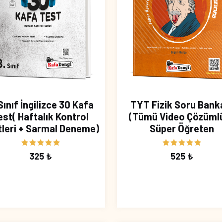
Sınıf İngilizce 30 Kafa
TYT Fizik Soru Bank
est( Haftalık Kontrol
(Tümü Video Çözümlü
tleri + Sarmal Deneme)
Süper Öğreten
325 ₺
525 ₺