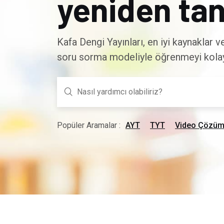
yeniden tan
Kafa Dengi Yayınları, en iyi kaynaklar 
soru sorma modeliyle öğrenmeyi kolayl
Popüler Aramalar :
AYT
TYT
Video Çözüm