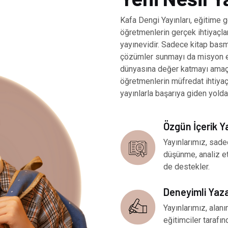
Kafa Dengi Yayınları, eğitime g
öğretmenlerin gerçek ihtiyaçlar
yayınevidir. Sadece kitap basm
çözümler sunmayı da misyon ed
dünyasına değer katmayı amaçl
öğretmenlerin müfredat ihtiya
yayınlarla başarıya giden yolda
Özgün İçerik Y
Yayınlarımız, sade
düşünme, analiz e
de destekler.
Deneyimli Yaz
Yayınlarımız, ala
eğitimciler tarafınd