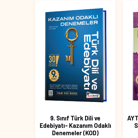
9. Sınıf Türk Dili ve
AYT
Edebiyatı- Kazanım Odaklı
S
Denemeler (KOD)