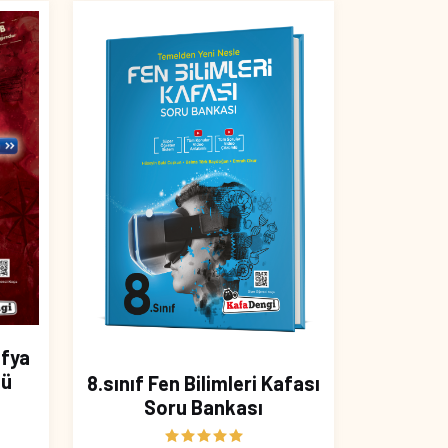
afya
mü
8.sınıf Fen Bilimleri Kafası
Soru Bankası