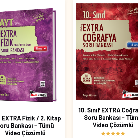
10. Sınıf EXTRA Coğr
Soru Bankası - Tü
 EXTRA Fizik / 2. Kitap
Video Çözümlü
oru Bankası - Tümü
Video Çözümlü