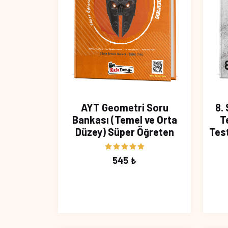
AYT Geometri Soru
8. 
Bankası (Temel ve Orta
T
Düzey) Süper Öğreten
Tes
545 ₺