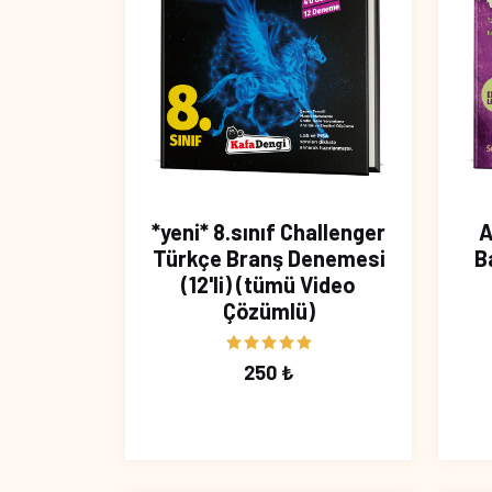
*yeni* 8.sınıf Challenger
A
Türkçe Branş Denemesi
B
(12'li) (tümü Video
Çözümlü)
250 ₺