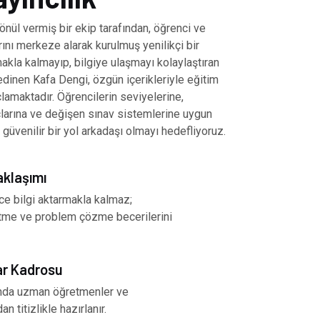
önül vermiş bir ekip tarafından, öğrenci ve
ını merkeze alarak kurulmuş yenilikçi bir
akla kalmayıp, bilgiye ulaşmayı kolaylaştıran
inen Kafa Dengi, özgün içerikleriyle eğitim
amaktadır. Öğrencilerin seviyelerine,
çlarına ve değişen sınav sistemlerine uygun
 güvenilir bir yol arkadaşı olmayı hedefliyoruz.
aklaşımı
ce bilgi aktarmakla kalmaz;
tme ve problem çözme becerilerini
ar Kadrosu
nında uzman öğretmenler ve
an titizlikle hazırlanır.