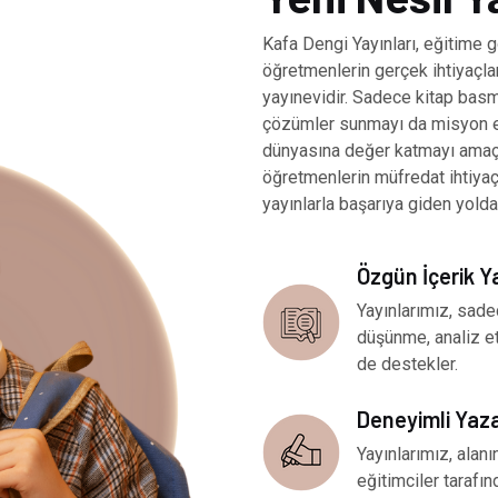
Kafa Dengi Yayınları, eğitime g
öğretmenlerin gerçek ihtiyaçlar
yayınevidir. Sadece kitap basm
çözümler sunmayı da misyon ed
dünyasına değer katmayı amaçl
öğretmenlerin müfredat ihtiya
yayınlarla başarıya giden yolda
Özgün İçerik Y
Yayınlarımız, sade
düşünme, analiz e
de destekler.
Deneyimli Yaz
Yayınlarımız, ala
eğitimciler tarafınd