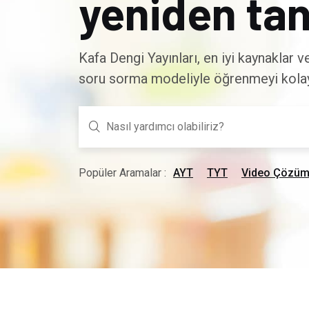
yeniden tan
Kafa Dengi Yayınları, en iyi kaynaklar 
soru sorma modeliyle öğrenmeyi kolayl
Popüler Aramalar :
AYT
TYT
Video Çözüm