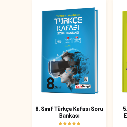
8. Sınıf Türkçe Kafası Soru
5
Bankası
E