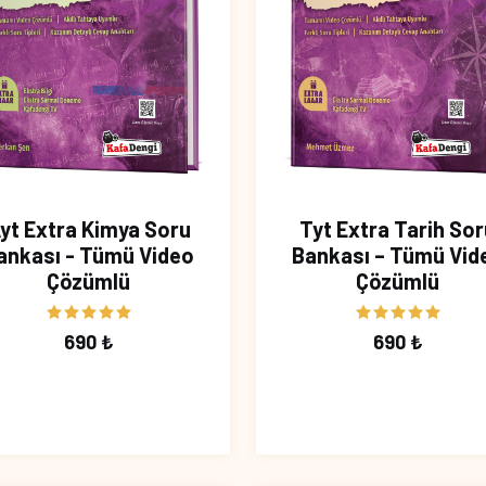
yt Extra Kimya Soru
Tyt Extra Tarih Sor
ankası - Tümü Video
Bankası – Tümü Vid
Çözümlü
Çözümlü
690 ₺
690 ₺