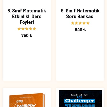
6. Sınıf Matematik
9. Sınıf Matematik
Etkinlikli Ders
Soru Bankası
Föyleri
640 ₺
750 ₺