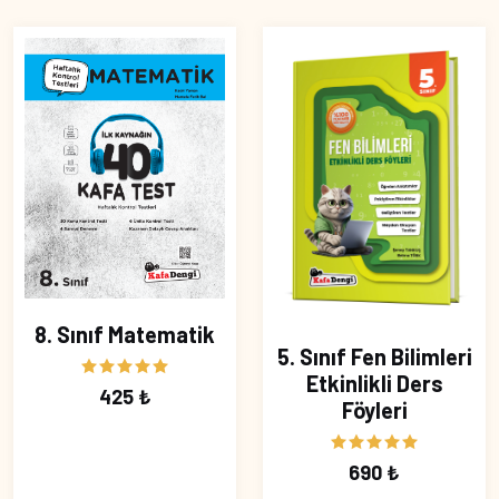
8. Sınıf Matematik
5. Sınıf Fen Bilimleri
Etkinlikli Ders
425 ₺
Föyleri
690 ₺