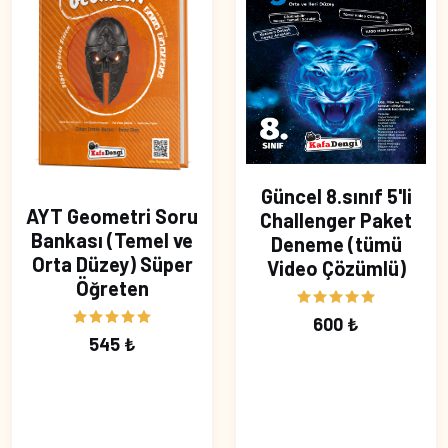
Güncel 8.sınıf 5'li
AYT Geometri Soru
Challenger Paket
Bankası (Temel ve
Deneme (tümü
Orta Düzey) Süper
Video Çözümlü)
Öğreten
600 ₺
545 ₺