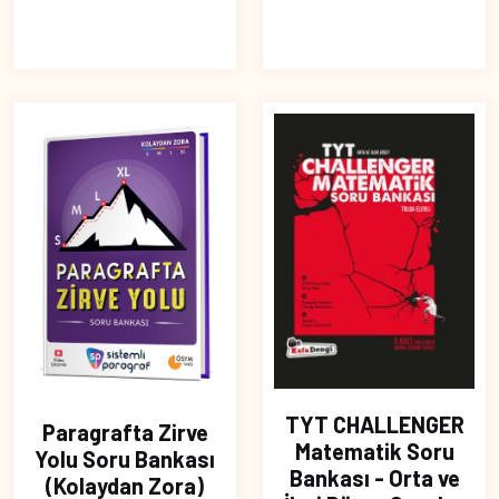
TYT CHALLENGER
Paragrafta Zirve
Matematik Soru
Yolu Soru Bankası
Bankası - Orta ve
(Kolaydan Zora)