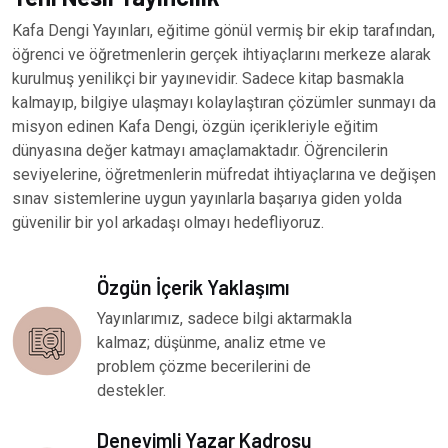
Kafa Dengi Yayınları, eğitime gönül vermiş bir ekip tarafından,
öğrenci ve öğretmenlerin gerçek ihtiyaçlarını merkeze alarak
kurulmuş yenilikçi bir yayınevidir. Sadece kitap basmakla
kalmayıp, bilgiye ulaşmayı kolaylaştıran çözümler sunmayı da
misyon edinen Kafa Dengi, özgün içerikleriyle eğitim
dünyasına değer katmayı amaçlamaktadır. Öğrencilerin
seviyelerine, öğretmenlerin müfredat ihtiyaçlarına ve değişen
sınav sistemlerine uygun yayınlarla başarıya giden yolda
güvenilir bir yol arkadaşı olmayı hedefliyoruz.
Özgün İçerik Yaklaşımı
Yayınlarımız, sadece bilgi aktarmakla
kalmaz; düşünme, analiz etme ve
problem çözme becerilerini de
destekler.
Deneyimli Yazar Kadrosu