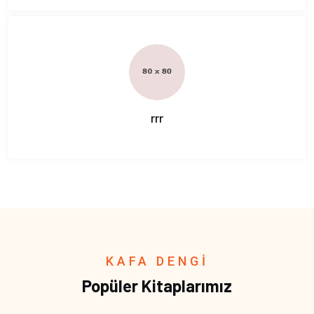
rrr
KAFA DENGİ
Popüler Kitaplarımız