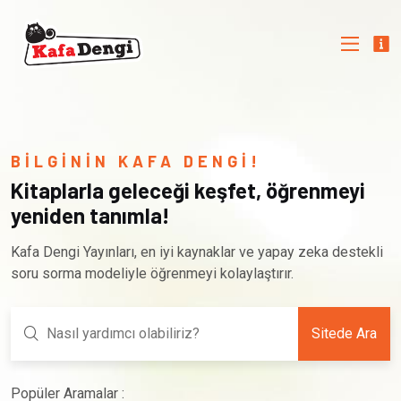
BİLGİNİN KAFA DENGİ!
Kitaplarla geleceği keşfet, öğrenmeyi
yeniden tanımla!
Kafa Dengi Yayınları, en iyi kaynaklar ve yapay zeka destekli
soru sorma modeliyle öğrenmeyi kolaylaştırır.
Sitede Ara
Popüler Aramalar :