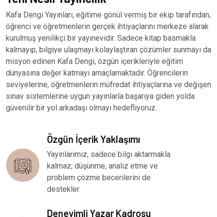
Kafa Dengi Yayınları, eğitime gönül vermiş bir ekip tarafından,
öğrenci ve öğretmenlerin gerçek ihtiyaçlarını merkeze alarak
kurulmuş yenilikçi bir yayınevidir. Sadece kitap basmakla
kalmayıp, bilgiye ulaşmayı kolaylaştıran çözümler sunmayı da
misyon edinen Kafa Dengi, özgün içerikleriyle eğitim
dünyasına değer katmayı amaçlamaktadır. Öğrencilerin
seviyelerine, öğretmenlerin müfredat ihtiyaçlarına ve değişen
sınav sistemlerine uygun yayınlarla başarıya giden yolda
güvenilir bir yol arkadaşı olmayı hedefliyoruz.
Özgün İçerik Yaklaşımı
Yayınlarımız, sadece bilgi aktarmakla
kalmaz; düşünme, analiz etme ve
problem çözme becerilerini de
destekler.
Deneyimli Yazar Kadrosu