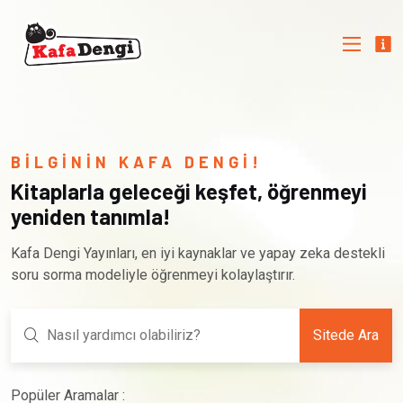
BİLGİNİN KAFA DENGİ!
Kitaplarla geleceği keşfet, öğrenmeyi
yeniden tanımla!
Kafa Dengi Yayınları, en iyi kaynaklar ve yapay zeka destekli
soru sorma modeliyle öğrenmeyi kolaylaştırır.
Sitede Ara
Popüler Aramalar :