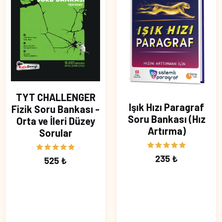
TYT CHALLENGER
Işık Hızı Paragraf
Fizik Soru Bankası -
Soru Bankası (Hız
Orta ve İleri Düzey
Artırma)
Sorular
235 ₺
525 ₺