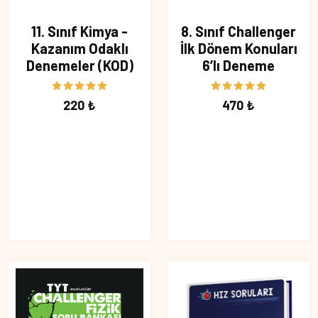
11. Sınıf Kimya -
8. Sınıf Challenger
Kazanım Odaklı
İlk Dönem Konuları
Denemeler (KOD)
6’lı Deneme
220 ₺
470 ₺