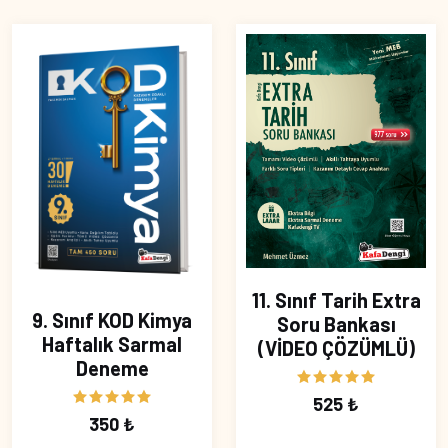
11. Sınıf Tarih Extra
9. Sınıf KOD Kimya
Soru Bankası
Haftalık Sarmal
(VİDEO ÇÖZÜMLÜ)
Deneme
525 ₺
350 ₺