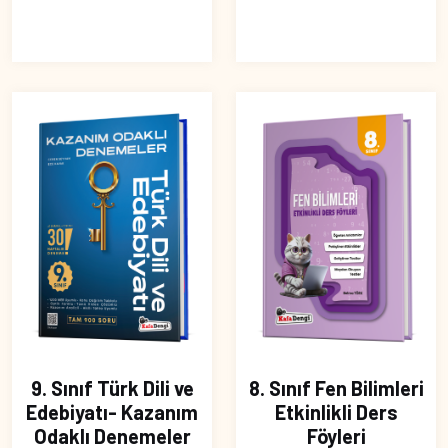
9. Sınıf Türk Dili ve
8. Sınıf Fen Bilimleri
Edebiyatı- Kazanım
Etkinlikli Ders
Odaklı Denemeler
Föyleri