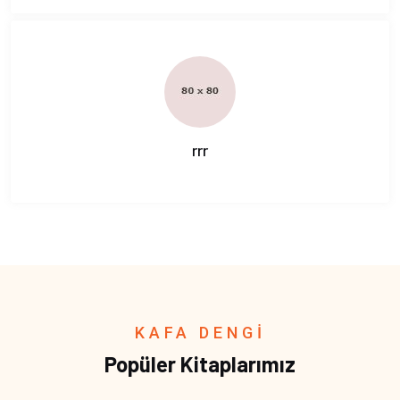
rrr
KAFA DENGİ
Popüler Kitaplarımız