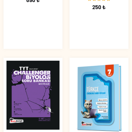
690 ₺
250 ₺