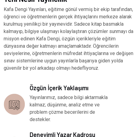
Kafa Dengi Yayınları, eğitime gönül vermiş bir ekip tarafından,
öğrenci ve öğretmenlerin gerçek ihtiyaçlarını merkeze alarak
kurulmuş yenilikçi bir yayınevidir. Sadece kitap basmakla
kalmayıp, bilgiye ulaşmayı kolaylaştıran çözümler sunmayı da
misyon edinen Kafa Dengi, özgün içerikleriyle eğitim
dünyasına değer katmayı amaçlamaktadır. Öğrencilerin
seviyelerine, öğretmenlerin müfredat ihtiyaçlarına ve değişen
sınav sistemlerine uygun yayınlarla başarıya giden yolda
güvenilir bir yol arkadaşı olmayı hedefliyoruz.
Özgün İçerik Yaklaşımı
Yayınlarımız, sadece bilgi aktarmakla
kalmaz; düşünme, analiz etme ve
problem çözme becerilerini de
destekler.
Deneyimli Yazar Kadrosu