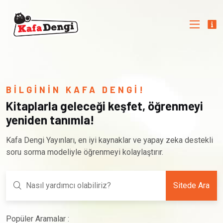
BİLGİNİN KAFA DENGİ!
Kitaplarla geleceği keşfet, öğrenmeyi
yeniden tanımla!
Kafa Dengi Yayınları, en iyi kaynaklar ve yapay zeka destekli
soru sorma modeliyle öğrenmeyi kolaylaştırır.
Sitede Ara
Popüler Aramalar :