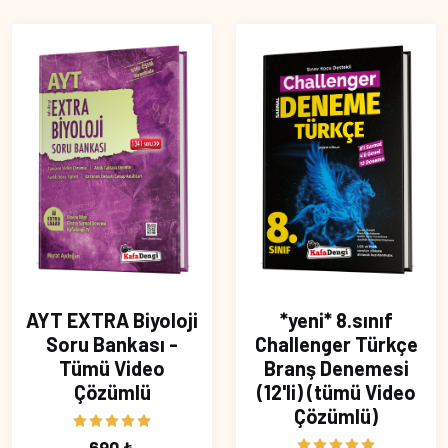
AYT EXTRA Biyoloji
*yeni* 8.sınıf
Soru Bankası -
Challenger Türkçe
Tümü Video
Branş Denemesi
Çözümlü
(12'li) (tümü Video
Çözümlü)