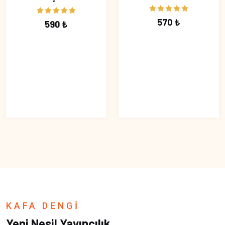
570 ₺
590 ₺
KAFA DENGİ
Yeni Nesil Yayıncılık