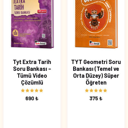
Tyt Extra Tarih
TYT Geometri Soru
Soru Bankası –
Bankası (Temel ve
Tümü Video
Orta Düzey) Süper
Çözümlü
Öğreten
690 ₺
375 ₺