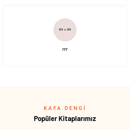
rrr
KAFA DENGİ
Popüler Kitaplarımız