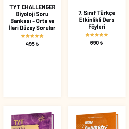
TYT CHALLENGER
7. Sınıf Türkçe
Biyoloji Soru
Etkinlikli Ders
Bankası - Orta ve
Föyleri
İleri Düzey Sorular
690 ₺
495 ₺