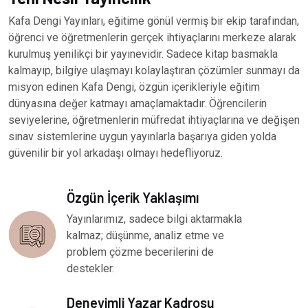
Kafa Dengi Yayınları, eğitime gönül vermiş bir ekip tarafından,
öğrenci ve öğretmenlerin gerçek ihtiyaçlarını merkeze alarak
kurulmuş yenilikçi bir yayınevidir. Sadece kitap basmakla
kalmayıp, bilgiye ulaşmayı kolaylaştıran çözümler sunmayı da
misyon edinen Kafa Dengi, özgün içerikleriyle eğitim
dünyasına değer katmayı amaçlamaktadır. Öğrencilerin
seviyelerine, öğretmenlerin müfredat ihtiyaçlarına ve değişen
sınav sistemlerine uygun yayınlarla başarıya giden yolda
güvenilir bir yol arkadaşı olmayı hedefliyoruz.
Özgün İçerik Yaklaşımı
Yayınlarımız, sadece bilgi aktarmakla
kalmaz; düşünme, analiz etme ve
problem çözme becerilerini de
destekler.
Deneyimli Yazar Kadrosu