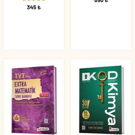
690 ₺
345 ₺