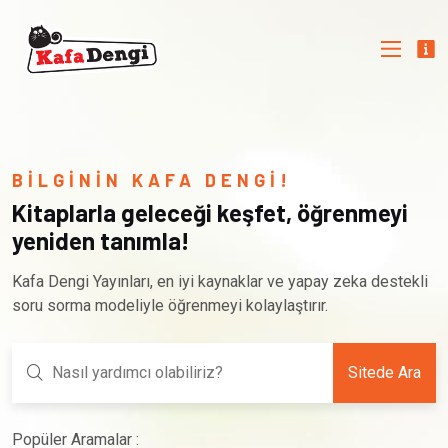
BİLGİNİN KAFA DENGİ!
Kitaplarla geleceği keşfet, öğrenmeyi
yeniden tanımla!
Kafa Dengi Yayınları, en iyi kaynaklar ve yapay zeka destekli
soru sorma modeliyle öğrenmeyi kolaylaştırır.
Sitede Ara
Popüler Aramalar :