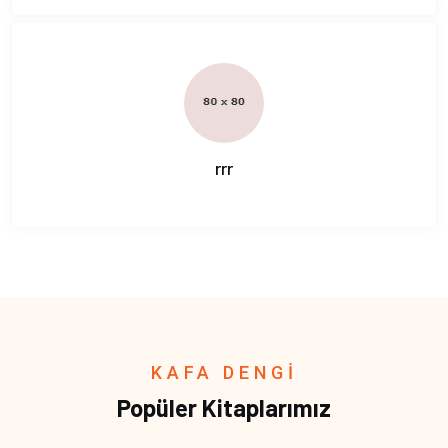
rrr
KAFA DENGİ
Popüler Kitaplarımız