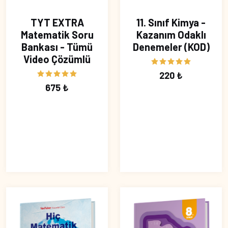
TYT EXTRA
11. Sınıf Kimya -
Matematik Soru
Kazanım Odaklı
Bankası - Tümü
Denemeler (KOD)
Video Çözümlü
220 ₺
675 ₺