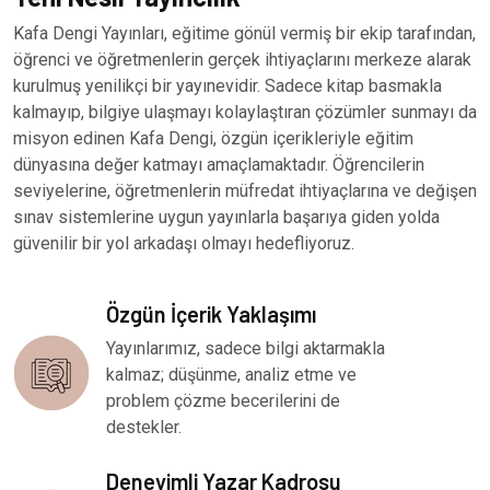
Kafa Dengi Yayınları, eğitime gönül vermiş bir ekip tarafından,
öğrenci ve öğretmenlerin gerçek ihtiyaçlarını merkeze alarak
kurulmuş yenilikçi bir yayınevidir. Sadece kitap basmakla
kalmayıp, bilgiye ulaşmayı kolaylaştıran çözümler sunmayı da
misyon edinen Kafa Dengi, özgün içerikleriyle eğitim
dünyasına değer katmayı amaçlamaktadır. Öğrencilerin
seviyelerine, öğretmenlerin müfredat ihtiyaçlarına ve değişen
sınav sistemlerine uygun yayınlarla başarıya giden yolda
güvenilir bir yol arkadaşı olmayı hedefliyoruz.
Özgün İçerik Yaklaşımı
Yayınlarımız, sadece bilgi aktarmakla
kalmaz; düşünme, analiz etme ve
problem çözme becerilerini de
destekler.
Deneyimli Yazar Kadrosu