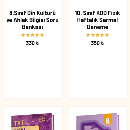
8.Sınıf Din Kültürü
10. Sınıf KOD Fizik
ve Ahlak Bilgisi Soru
Haftalık Sarmal
Bankası
Deneme
330 ₺
350 ₺