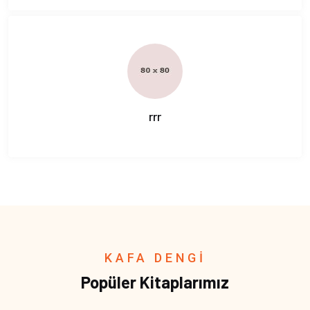
rrr
KAFA DENGİ
Popüler Kitaplarımız