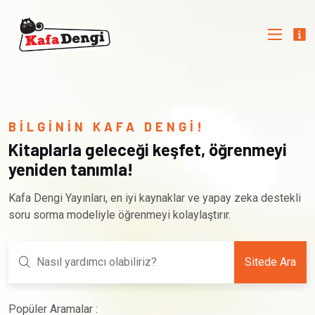
BİLGİNİN KAFA DENGİ!
Kitaplarla geleceği keşfet, öğrenmeyi
yeniden tanımla!
Kafa Dengi Yayınları, en iyi kaynaklar ve yapay zeka destekli
soru sorma modeliyle öğrenmeyi kolaylaştırır.
Sitede Ara
Popüler Aramalar :