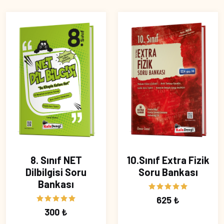
8. Sınıf NET
10.Sınıf Extra Fizik
Dilbilgisi Soru
Soru Bankası
Bankası
625 ₺
300 ₺