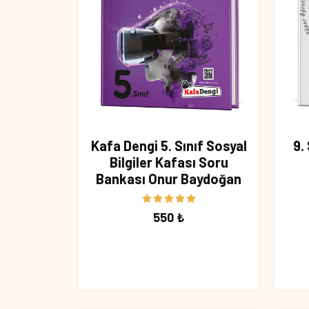
Kafa Dengi 5. Sınıf Sosyal
9.
Bilgiler Kafası Soru
Bankası Onur Baydoğan
550 ₺