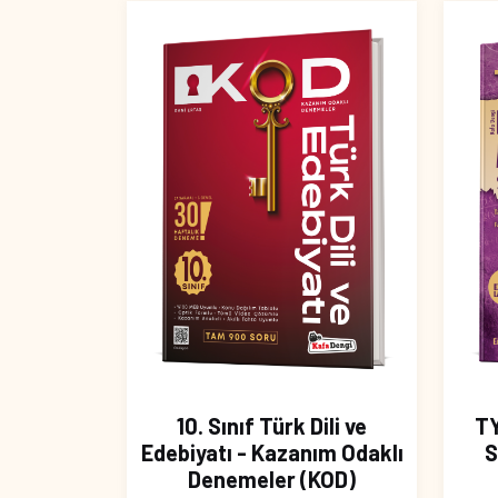
10. Sınıf Türk Dili ve
T
Edebiyatı - Kazanım Odaklı
S
Denemeler (KOD)