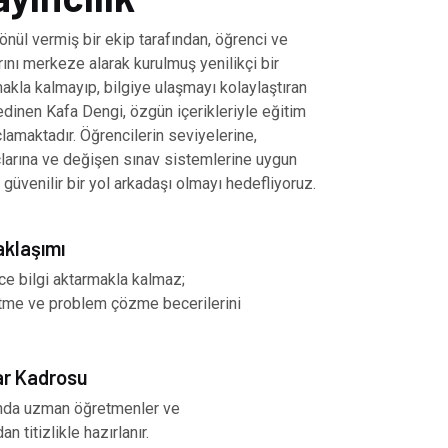
önül vermiş bir ekip tarafından, öğrenci ve
ını merkeze alarak kurulmuş yenilikçi bir
akla kalmayıp, bilgiye ulaşmayı kolaylaştıran
inen Kafa Dengi, özgün içerikleriyle eğitim
amaktadır. Öğrencilerin seviyelerine,
çlarına ve değişen sınav sistemlerine uygun
 güvenilir bir yol arkadaşı olmayı hedefliyoruz.
aklaşımı
ce bilgi aktarmakla kalmaz;
tme ve problem çözme becerilerini
ar Kadrosu
nında uzman öğretmenler ve
an titizlikle hazırlanır.