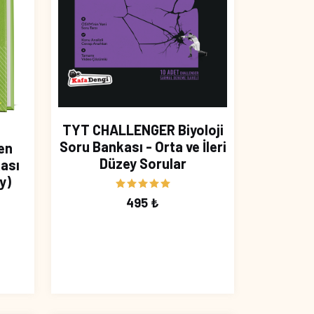
TYT CHALLENGER Biyoloji
Soru Bankası - Orta ve İleri
ten
Düzey Sorular
ası
y)
495 ₺