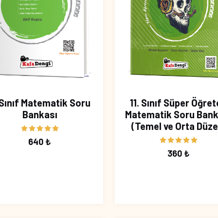
 Sınıf Matematik Soru
11. Sınıf Süper Öğre
Bankası
Matematik Soru Bank
(Temel ve Orta Düze
640 ₺
360 ₺