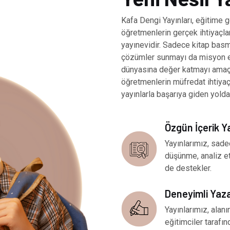
Kafa Dengi Yayınları, eğitime g
öğretmenlerin gerçek ihtiyaçlar
yayınevidir. Sadece kitap basm
çözümler sunmayı da misyon ed
dünyasına değer katmayı amaçl
öğretmenlerin müfredat ihtiya
yayınlarla başarıya giden yolda
Özgün İçerik Y
Yayınlarımız, sade
düşünme, analiz e
de destekler.
Deneyimli Yaz
Yayınlarımız, ala
eğitimciler tarafınd