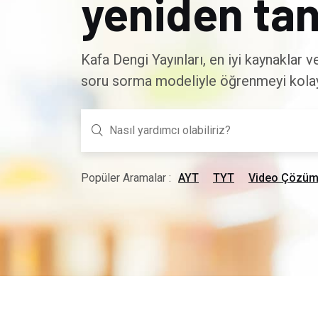
yeniden tan
Kafa Dengi Yayınları, en iyi kaynaklar 
soru sorma modeliyle öğrenmeyi kolayl
Popüler Aramalar :
AYT
TYT
Video Çözüm