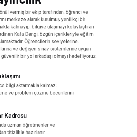
önül vermiş bir ekip tarafından, öğrenci ve
ını merkeze alarak kurulmuş yenilikçi bir
akla kalmayıp, bilgiye ulaşmayı kolaylaştıran
inen Kafa Dengi, özgün içerikleriyle eğitim
amaktadır. Öğrencilerin seviyelerine,
çlarına ve değişen sınav sistemlerine uygun
 güvenilir bir yol arkadaşı olmayı hedefliyoruz.
aklaşımı
ce bilgi aktarmakla kalmaz;
tme ve problem çözme becerilerini
ar Kadrosu
nında uzman öğretmenler ve
an titizlikle hazırlanır.