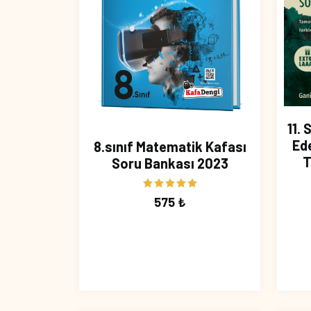
11. 
Ede
8.sınıf Matematik Kafası
T
Soru Bankası 2023
575 ₺