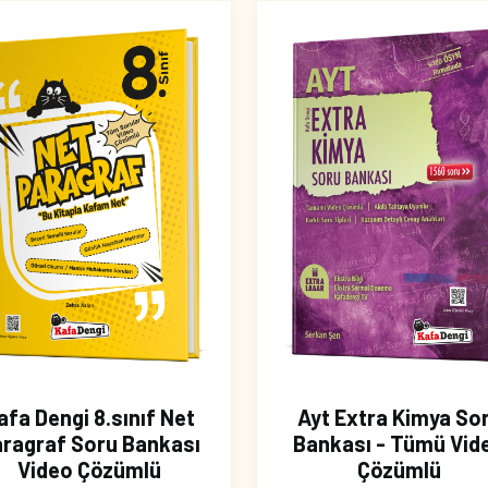
afa Dengi 8.sınıf Net
Ayt Extra Kimya So
ragraf Soru Bankası
Bankası - Tümü Vid
Video Çözümlü
Çözümlü