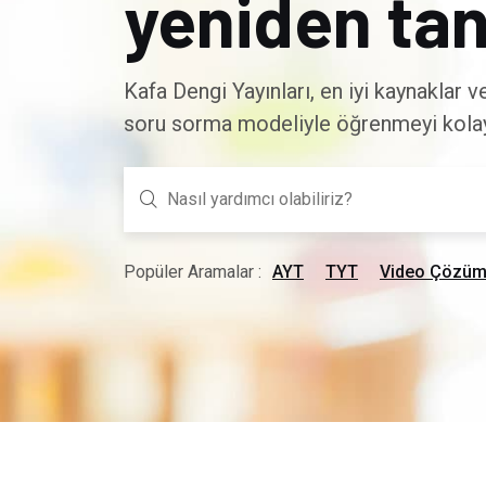
yeniden tan
Kafa Dengi Yayınları, en iyi kaynaklar 
soru sorma modeliyle öğrenmeyi kolayl
Popüler Aramalar :
AYT
TYT
Video Çözüm