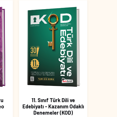
ru
11. Sınıf Türk Dili ve
eo
Edebiyatı - Kazanım Odaklı
Denemeler (KOD)