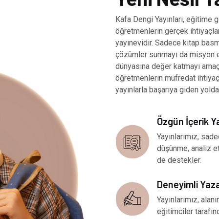
Kafa Dengi Yayınları, eğitime g
öğretmenlerin gerçek ihtiyaçlar
yayınevidir. Sadece kitap basm
çözümler sunmayı da misyon ed
dünyasına değer katmayı amaçl
öğretmenlerin müfredat ihtiya
yayınlarla başarıya giden yolda
Özgün İçerik Y
Yayınlarımız, sade
düşünme, analiz e
de destekler.
Deneyimli Yaz
Yayınlarımız, ala
eğitimciler tarafınd