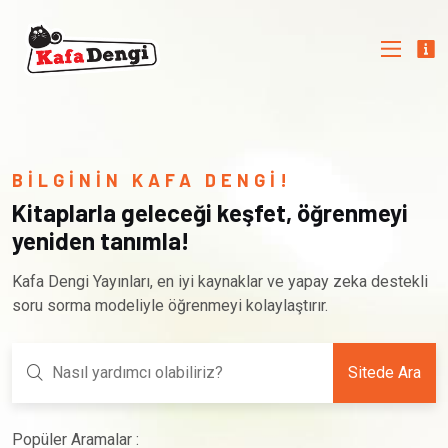
BİLGİNİN KAFA DENGİ!
Kitaplarla geleceği keşfet, öğrenmeyi
yeniden tanımla!
Kafa Dengi Yayınları, en iyi kaynaklar ve yapay zeka destekli
soru sorma modeliyle öğrenmeyi kolaylaştırır.
Sitede Ara
Popüler Aramalar :