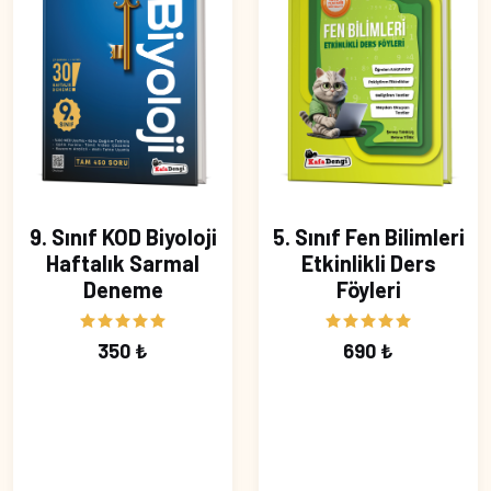
9. Sınıf KOD Biyoloji
5. Sınıf Fen Bilimleri
Haftalık Sarmal
Etkinlikli Ders
Deneme
Föyleri
350 ₺
690 ₺