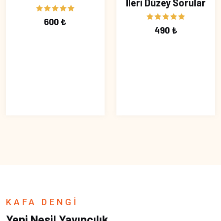
İleri Düzey Sorular
600 ₺
490 ₺
KAFA DENGİ
Yeni Nesil Yayıncılık