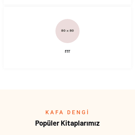
rrr
KAFA DENGİ
Popüler Kitaplarımız