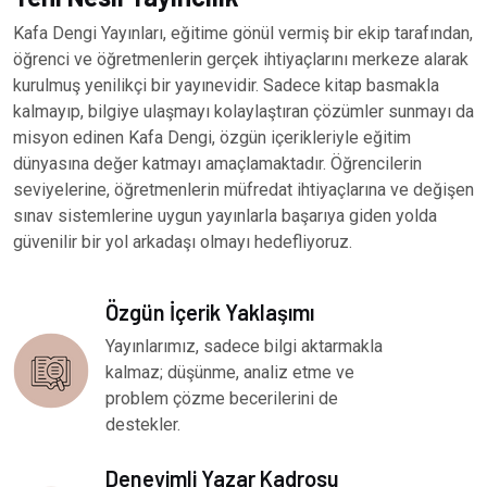
Kafa Dengi Yayınları, eğitime gönül vermiş bir ekip tarafından,
öğrenci ve öğretmenlerin gerçek ihtiyaçlarını merkeze alarak
kurulmuş yenilikçi bir yayınevidir. Sadece kitap basmakla
kalmayıp, bilgiye ulaşmayı kolaylaştıran çözümler sunmayı da
misyon edinen Kafa Dengi, özgün içerikleriyle eğitim
dünyasına değer katmayı amaçlamaktadır. Öğrencilerin
seviyelerine, öğretmenlerin müfredat ihtiyaçlarına ve değişen
sınav sistemlerine uygun yayınlarla başarıya giden yolda
güvenilir bir yol arkadaşı olmayı hedefliyoruz.
Özgün İçerik Yaklaşımı
Yayınlarımız, sadece bilgi aktarmakla
kalmaz; düşünme, analiz etme ve
problem çözme becerilerini de
destekler.
Deneyimli Yazar Kadrosu