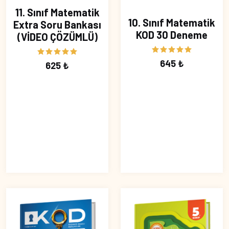
11. Sınıf Matematik
10. Sınıf Matematik
Extra Soru Bankası
KOD 30 Deneme
(VİDEO ÇÖZÜMLÜ)
645 ₺
625 ₺