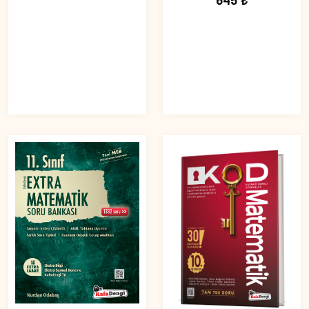
645 ₺