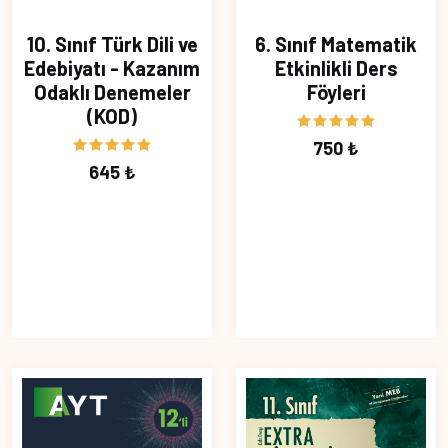
10. Sınıf Türk Dili ve
6. Sınıf Matematik
Edebiyatı - Kazanım
Etkinlikli Ders
Odaklı Denemeler
Föyleri
(KOD)
750 ₺
645 ₺