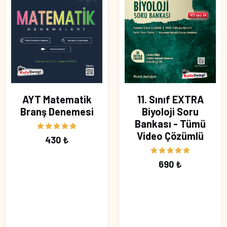
AYT Matematik
11. Sınıf EXTRA
Branş Denemesi
Biyoloji Soru
Bankası - Tümü
Video Çözümlü
430 ₺
690 ₺