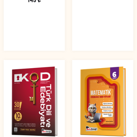
145 ₺