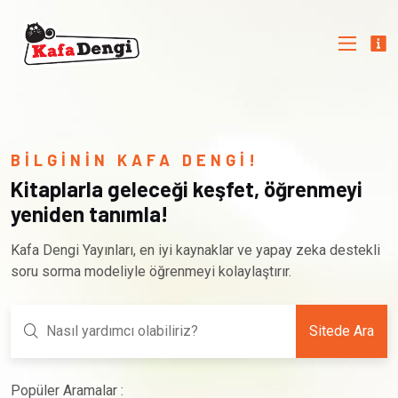
BİLGİNİN KAFA DENGİ!
Kitaplarla geleceği keşfet, öğrenmeyi
yeniden tanımla!
Kafa Dengi Yayınları, en iyi kaynaklar ve yapay zeka destekli
soru sorma modeliyle öğrenmeyi kolaylaştırır.
Sitede Ara
Popüler Aramalar :