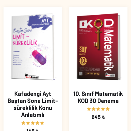
Kafadengi Ayt
10. Sınıf Matematik
Baştan Sona Limit-
KOD 30 Deneme
süreklilik Konu
Anlatımlı
645 ₺