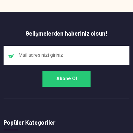
Gelişmelerden haberiniz olsun!
Popüler Kategoriler