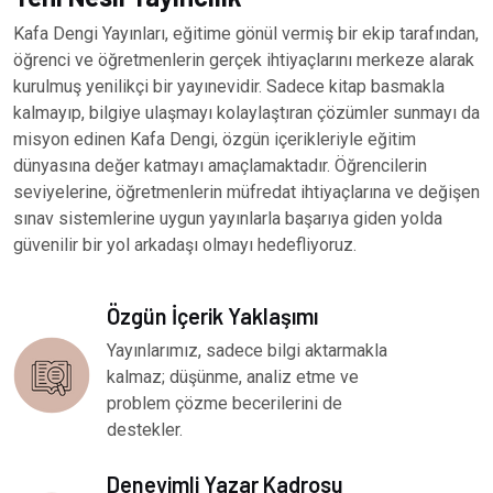
Kafa Dengi Yayınları, eğitime gönül vermiş bir ekip tarafından,
öğrenci ve öğretmenlerin gerçek ihtiyaçlarını merkeze alarak
kurulmuş yenilikçi bir yayınevidir. Sadece kitap basmakla
kalmayıp, bilgiye ulaşmayı kolaylaştıran çözümler sunmayı da
misyon edinen Kafa Dengi, özgün içerikleriyle eğitim
dünyasına değer katmayı amaçlamaktadır. Öğrencilerin
seviyelerine, öğretmenlerin müfredat ihtiyaçlarına ve değişen
sınav sistemlerine uygun yayınlarla başarıya giden yolda
güvenilir bir yol arkadaşı olmayı hedefliyoruz.
Özgün İçerik Yaklaşımı
Yayınlarımız, sadece bilgi aktarmakla
kalmaz; düşünme, analiz etme ve
problem çözme becerilerini de
destekler.
Deneyimli Yazar Kadrosu