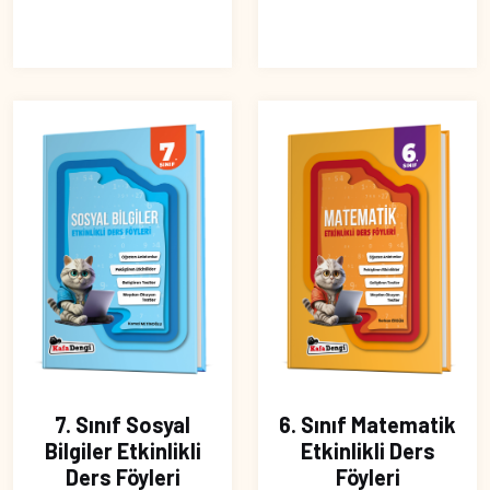
7. Sınıf Sosyal
6. Sınıf Matematik
Bilgiler Etkinlikli
Etkinlikli Ders
Ders Föyleri
Föyleri