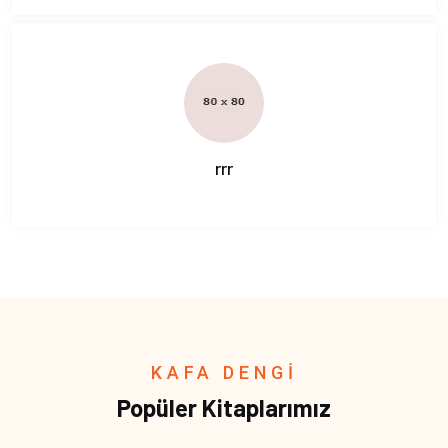
rrr
KAFA DENGİ
Popüler Kitaplarımız