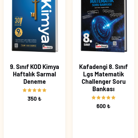
9. Sınıf KOD Kimya
Kafadengi 8. Sınıf
Haftalık Sarmal
Lgs Matematik
Deneme
Challenger Soru
Bankası
350 ₺
600 ₺