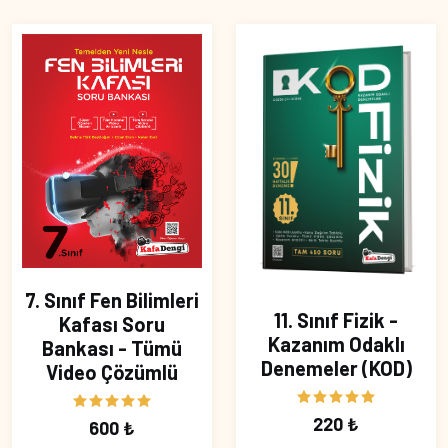
7. Sınıf Fen Bilimleri
11. Sınıf Fizik -
Kafası Soru
Kazanım Odaklı
Bankası - Tümü
Denemeler (KOD)
Video Çözümlü
220 ₺
600 ₺