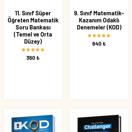
11. Sınıf Süper
9. Sınıf Matematik-
Öğreten Matematik
Kazanım Odaklı
Soru Bankası
Denemeler (KOD)
(Temel ve Orta
Düzey)
640 ₺
360 ₺