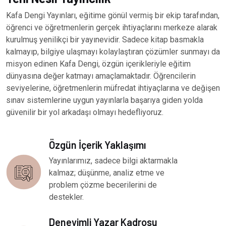
Kafa Dengi Yayınları, eğitime gönül vermiş bir ekip tarafından,
öğrenci ve öğretmenlerin gerçek ihtiyaçlarını merkeze alarak
kurulmuş yenilikçi bir yayınevidir. Sadece kitap basmakla
kalmayıp, bilgiye ulaşmayı kolaylaştıran çözümler sunmayı da
misyon edinen Kafa Dengi, özgün içerikleriyle eğitim
dünyasına değer katmayı amaçlamaktadır. Öğrencilerin
seviyelerine, öğretmenlerin müfredat ihtiyaçlarına ve değişen
sınav sistemlerine uygun yayınlarla başarıya giden yolda
güvenilir bir yol arkadaşı olmayı hedefliyoruz.
Özgün İçerik Yaklaşımı
Yayınlarımız, sadece bilgi aktarmakla
kalmaz; düşünme, analiz etme ve
problem çözme becerilerini de
destekler.
Deneyimli Yazar Kadrosu