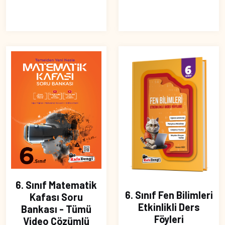
6. Sınıf Matematik
6. Sınıf Fen Bilimleri
Kafası Soru
Etkinlikli Ders
Bankası - Tümü
Föyleri
Video Çözümlü