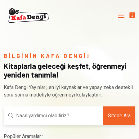
BİLGİNİN KAFA DENGİ!
Kitaplarla geleceği keşfet, öğrenmeyi
yeniden tanımla!
Kafa Dengi Yayınları, en iyi kaynaklar ve yapay zeka destekli
soru sorma modeliyle öğrenmeyi kolaylaştırır.
Sitede Ara
Popüler Aramalar :