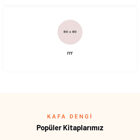
rrr
KAFA DENGİ
Popüler Kitaplarımız