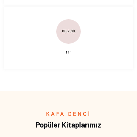
rrr
KAFA DENGİ
Popüler Kitaplarımız