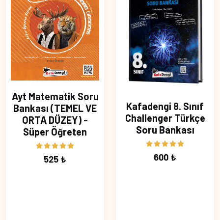
Ayt Matematik Soru
Kafadengi 8. Sınıf
Bankası (TEMEL VE
Challenger Türkçe
ORTA DÜZEY) -
Soru Bankası
Süper Öğreten
600 ₺
525 ₺