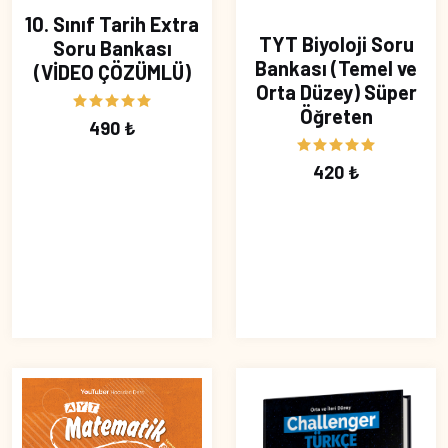
10. Sınıf Tarih Extra
TYT Biyoloji Soru
Soru Bankası
Bankası (Temel ve
(VİDEO ÇÖZÜMLÜ)
Orta Düzey) Süper
Öğreten
490 ₺
420 ₺