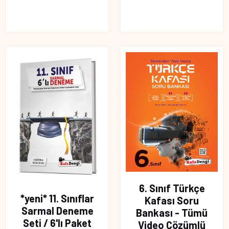
6. Sınıf Türkçe
*yeni* 11. Sınıflar
Kafası Soru
Sarmal Deneme
Bankası - Tümü
Seti / 6'lı Paket
Video Çözümlü