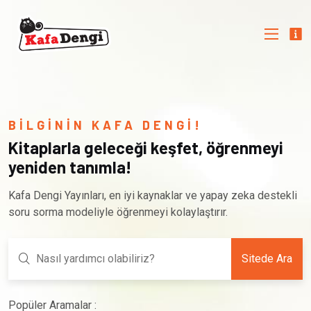
BİLGİNİN KAFA DENGİ!
Kitaplarla geleceği keşfet, öğrenmeyi
yeniden tanımla!
Kafa Dengi Yayınları, en iyi kaynaklar ve yapay zeka destekli
soru sorma modeliyle öğrenmeyi kolaylaştırır.
Sitede Ara
Popüler Aramalar :