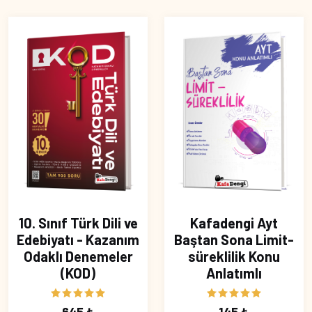
10. Sınıf Türk Dili ve
Kafadengi Ayt
Edebiyatı - Kazanım
Baştan Sona Limit-
Odaklı Denemeler
süreklilik Konu
(KOD)
Anlatımlı