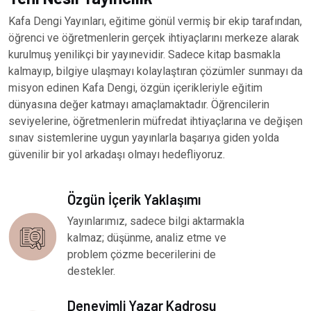
Kafa Dengi Yayınları, eğitime gönül vermiş bir ekip tarafından,
öğrenci ve öğretmenlerin gerçek ihtiyaçlarını merkeze alarak
kurulmuş yenilikçi bir yayınevidir. Sadece kitap basmakla
kalmayıp, bilgiye ulaşmayı kolaylaştıran çözümler sunmayı da
misyon edinen Kafa Dengi, özgün içerikleriyle eğitim
dünyasına değer katmayı amaçlamaktadır. Öğrencilerin
seviyelerine, öğretmenlerin müfredat ihtiyaçlarına ve değişen
sınav sistemlerine uygun yayınlarla başarıya giden yolda
güvenilir bir yol arkadaşı olmayı hedefliyoruz.
Özgün İçerik Yaklaşımı
Yayınlarımız, sadece bilgi aktarmakla
kalmaz; düşünme, analiz etme ve
problem çözme becerilerini de
destekler.
Deneyimli Yazar Kadrosu