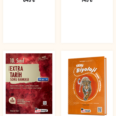
645 ₺
145 ₺