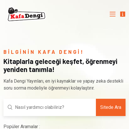
BİLGİNİN KAFA DENGİ!
Kitaplarla geleceği keşfet, öğrenmeyi
yeniden tanımla!
Kafa Dengi Yayınları, en iyi kaynaklar ve yapay zeka destekli
soru sorma modeliyle öğrenmeyi kolaylaştırır.
Sitede Ara
Popüler Aramalar :