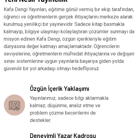
Kafa Dengi Yayınları, eğitime gönül vermiş bir ekip tarafından,
öğrenci ve öğretmenlerin gerçek ihtiyaçlarını merkeze alarak
kurulmuş yenilikçi bir yayınevidir. Sadece kitap basmakla
kalmayıp, bilgiye ulaşmayı kolaylaştıran çözümler sunmayı da
misyon edinen Kafa Dengi, özgün içerikleriyle eğitim
dünyasına değer katmayı amaçlamaktadır. Öğrencilerin
seviyelerine, öğretmenlerin müfredat ihtiyaçlarına ve değişen
sınav sistemlerine uygun yayınlarla başarıya giden yolda
güvenilir bir yol arkadaşı olmayı hedefliyoruz.
Özgün İçerik Yaklaşımı
Yayınlarımız, sadece bilgi aktarmakla
kalmaz; düşünme, analiz etme ve
problem çözme becerilerini de
destekler.
Deneyimli Yazar Kadrosu