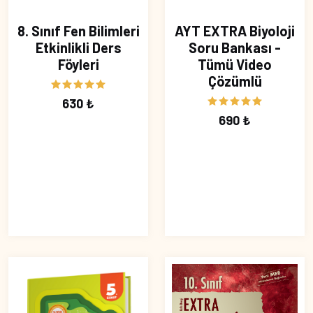
8. Sınıf Fen Bilimleri
AYT EXTRA Biyoloji
Etkinlikli Ders
Soru Bankası -
Föyleri
Tümü Video
Çözümlü
630 ₺
690 ₺