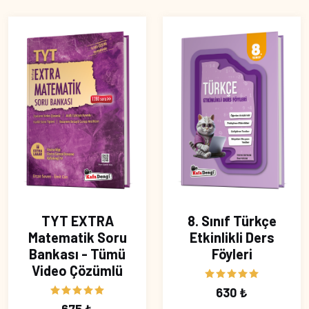
TYT EXTRA
8. Sınıf Türkçe
Matematik Soru
Etkinlikli Ders
Bankası - Tümü
Föyleri
Video Çözümlü
630 ₺