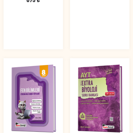
675 ₺