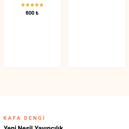
600 ₺
KAFA DENGİ
Yeni Nesil Yayıncılık