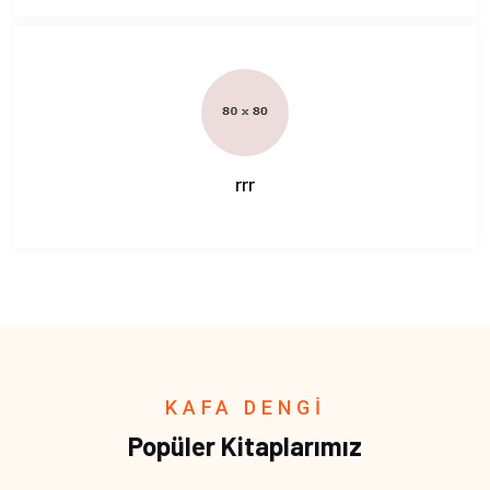
rrr
KAFA DENGİ
Popüler Kitaplarımız