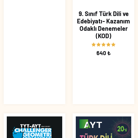
9. Sınıf Türk Dili ve
Edebiyatı- Kazanım
Odaklı Denemeler
(KOD)
640 ₺