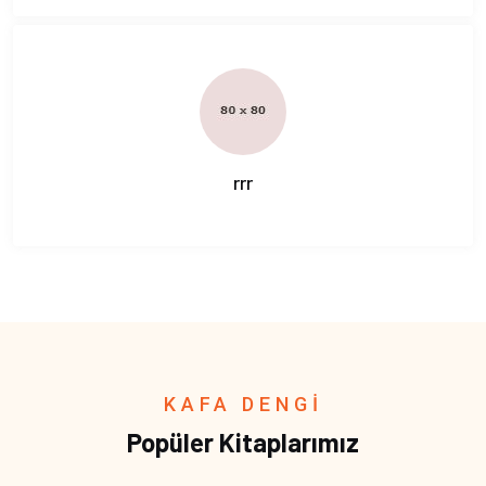
rrr
KAFA DENGİ
Popüler Kitaplarımız