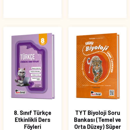
8. Sınıf Türkçe
TYT Biyoloji Soru
Etkinlikli Ders
Bankası (Temel ve
Föyleri
Orta Düzey) Süper