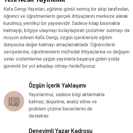
Kafa Dengi Yayınları, eğitime gönül vermiş bir ekip tarafından,
öğrenci ve öğretmenlerin gerçek ihtiyaçlarını merkeze alarak
kurulmuş yenilikçi bir yayınevidir. Sadece kitap basmakla
kalmayıp, bilgiye ulaşmayı kolaylaştıran çözümler sunmayı da
misyon edinen Kafa Dengi, özgün içerikleriyle eğitim
dünyasına değer katmayı amaçlamaktadır. Öğrencilerin
seviyelerine, öğretmenlerin müfredat ihtiyaçlarına ve değişen
sınav sistemlerine uygun yayınlarla başarıya giden yolda
güvenilir bir yol arkadaşı olmayı hedefliyoruz.
Özgün İçerik Yaklaşımı
Yayınlarımız, sadece bilgi aktarmakla
kalmaz; düşünme, analiz etme ve
problem çözme becerilerini de
destekler.
Deneyimli Yazar Kadrosu