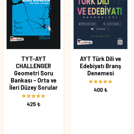
TYT-AYT
AYT Türk Dili ve
CHALLENGER
Edebiyatı Branş
Geometri Soru
Denemesi
Bankası - Orta ve
İleri Düzey Sorular
400 ₺
425 ₺