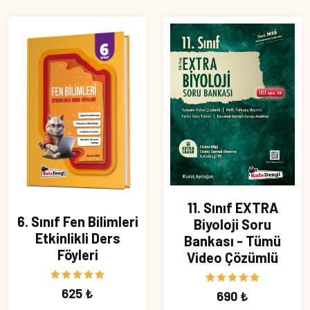
11. Sınıf EXTRA
6. Sınıf Fen Bilimleri
Biyoloji Soru
Etkinlikli Ders
Bankası - Tümü
Föyleri
Video Çözümlü
625 ₺
690 ₺