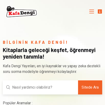
BİLGİNİN KAFA DENGİ!
Kitaplarla geleceği keşfet, öğrenmeyi
yeniden tanımla!
Kafa Dengi Yayınları, en iyi kaynaklar ve yapay zeka destekli
soru sorma modeliyle öğrenmeyi kolaylaştırır.
Sitede Ara
Popüler Aramalar :