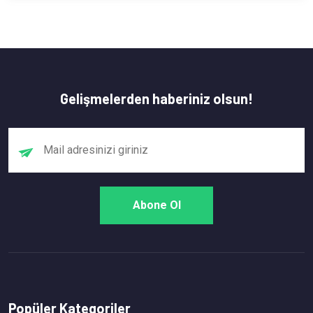
Gelişmelerden haberiniz olsun!
Popüler Kategoriler