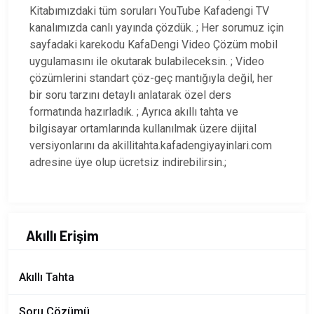
Kitabımızdaki tüm soruları YouTube Kafadengi TV
kanalımızda canlı yayında çözdük. ; Her sorumuz için
sayfadaki karekodu KafaDengi Video Çözüm mobil
uygulamasını ile okutarak bulabileceksin. ; Video
çözümlerini standart çöz-geç mantığıyla değil, her
bir soru tarzını detaylı anlatarak özel ders
formatında hazırladık. ; Ayrıca akıllı tahta ve
bilgisayar ortamlarında kullanılmak üzere dijital
versiyonlarını da akillitahta.kafadengiyayinlari.com
adresine üye olup ücretsiz indirebilirsin.;
Akıllı Erişim
Akıllı Tahta
Soru Çözümü