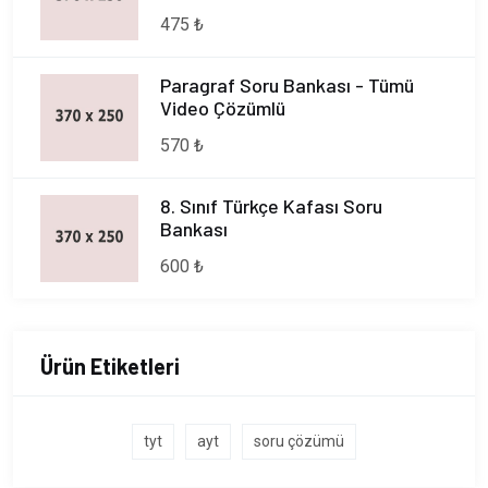
475 ₺
Paragraf Soru Bankası - Tümü
Video Çözümlü
570 ₺
8. Sınıf Türkçe Kafası Soru
Bankası
600 ₺
Ürün Etiketleri
tyt
ayt
soru çözümü