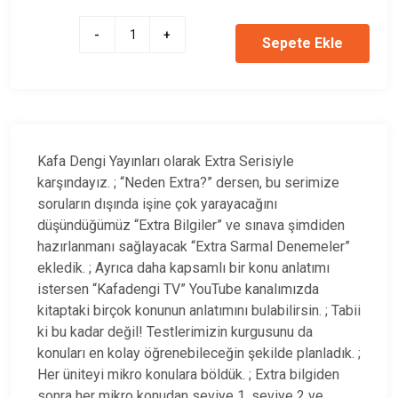
-
+
Sepete Ekle
Kafa Dengi Yayınları olarak Extra Serisiyle
karşındayız. ; “Neden Extra?” dersen, bu serimize
soruların dışında işine çok yarayacağını
düşündüğümüz “Extra Bilgiler” ve sınava şimdiden
hazırlanmanı sağlayacak “Extra Sarmal Denemeler”
ekledik. ; Ayrıca daha kapsamlı bir konu anlatımı
istersen “Kafadengi TV” YouTube kanalımızda
kitaptaki birçok konunun anlatımını bulabilirsin. ; Tabii
ki bu kadar değil! Testlerimizin kurgusunu da
konuları en kolay öğrenebileceğin şekilde planladık. ;
Her üniteyi mikro konulara böldük. ; Extra bilgiden
sonra her mikro konudan seviye 1, seviye 2 ve