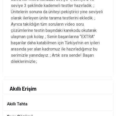
seviye 3 şeklinde kademeli testler hazırladık. ;
Ünitelerin sonuna da üniteyi pekiştirici yine seviyeli
olarak ilerleyen ünite tarama testlerini ekledik. ;
Ayrıca takıldığın tüm soruların video soru
çözümlerine testin başındaki karekodu okutarak
ulaşman çok kolay. ; Senin başarılarına “EXTRA”
başarılar daha katabilmen için Türkiye’nin en iyileri
arasında yer alan kadromuz ile hazırladığımız bu
serimizle yanındayız. ; Artık sıra sende! Başarı
dileklerimizle.;
Akıllı Erişim
Akıllı Tahta