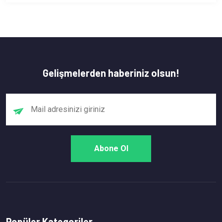
Gelişmelerden haberiniz olsun!
Popüler Kategoriler