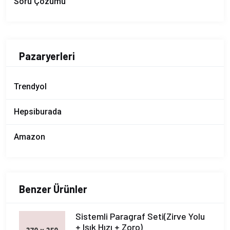
Soru Çözümü
Pazaryerleri
Trendyol
Hepsiburada
Amazon
Benzer Ürünler
Sistemli Paragraf Seti(Zirve Yolu
+ Işık Hızı + Zoro)