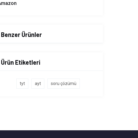
Amazon
Benzer Ürünler
Ürün Etiketleri
tyt
ayt
soru çözümü