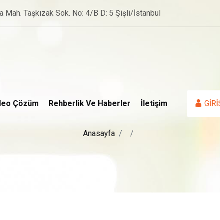
a Mah. Taşkızak Sok. No: 4/B D: 5 Şişli/İstanbul
deo Çözüm
Rehberlik Ve Haberler
İletişim
GİRİ
Anasayfa