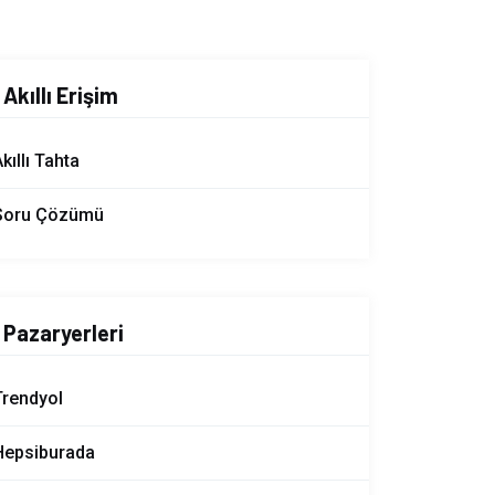
Akıllı Erişim
kıllı Tahta
Soru Çözümü
Pazaryerleri
Trendyol
Hepsiburada