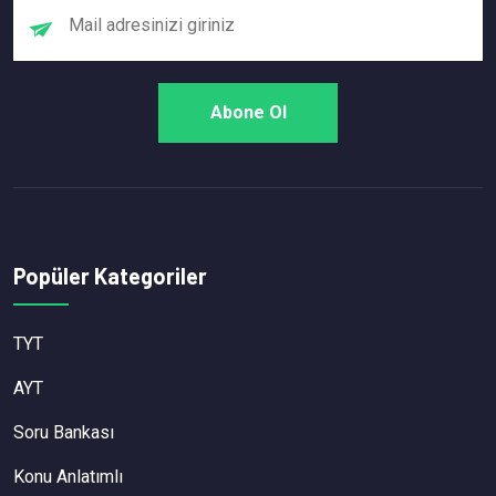
Popüler Kategoriler
TYT
AYT
Soru Bankası
Konu Anlatımlı