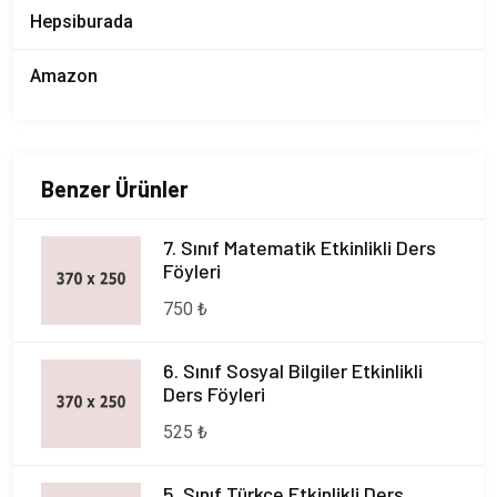
Hepsiburada
Amazon
Benzer Ürünler
7. Sınıf Matematik Etkinlikli Ders
Föyleri
750 ₺
6. Sınıf Sosyal Bilgiler Etkinlikli
Ders Föyleri
525 ₺
5. Sınıf Türkçe Etkinlikli Ders