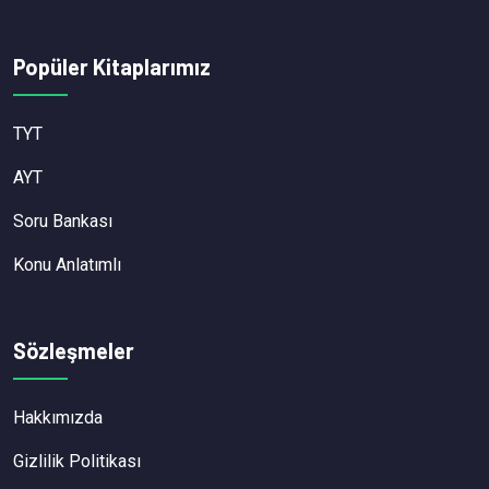
Popüler Kitaplarımız
TYT
AYT
Soru Bankası
Konu Anlatımlı
Sözleşmeler
Hakkımızda
Gizlilik Politikası