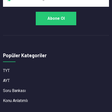
Popüler Kategoriler
TYT
AYT
Soru Bankası
Konu Anlatımlı