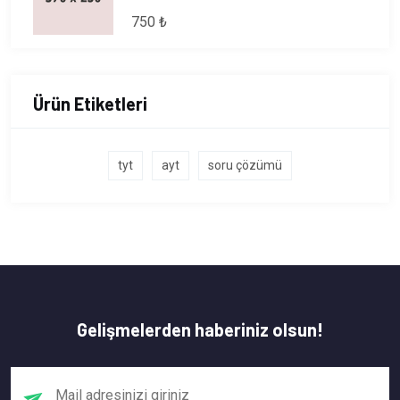
750 ₺
Ürün Etiketleri
tyt
ayt
soru çözümü
Gelişmelerden haberiniz olsun!