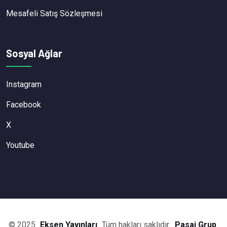
Mesafeli Satış Sözleşmesi
Sosyal Ağlar
Instagram
Facebook
X
Youtube
© 2025
Eksen Yayınları
Tüm hakları saklıdır.
Pasaj Grup