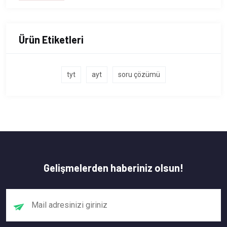
Ürün Etiketleri
tyt
ayt
soru çözümü
Gelişmelerden haberiniz olsun!