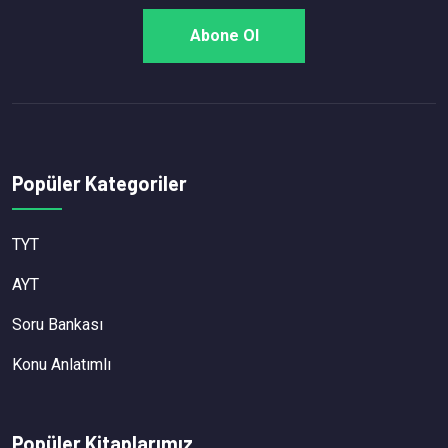
Popüler Kategoriler
TYT
AYT
Soru Bankası
Konu Anlatımlı
Popüler Kitaplarımız