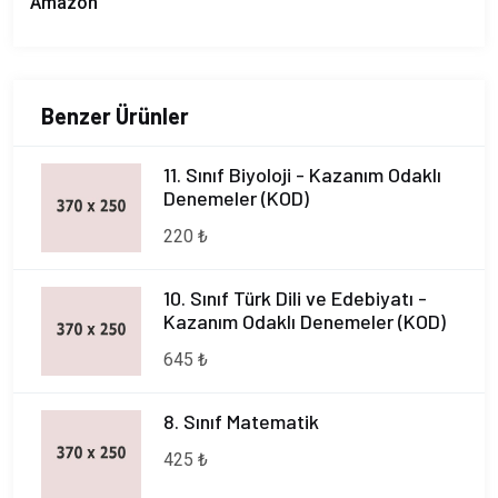
Amazon
Benzer Ürünler
11. Sınıf Biyoloji - Kazanım Odaklı
Denemeler (KOD)
220 ₺
10. Sınıf Türk Dili ve Edebiyatı -
Kazanım Odaklı Denemeler (KOD)
645 ₺
8. Sınıf Matematik
425 ₺