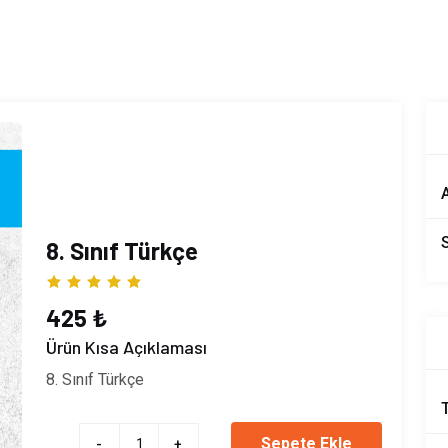
A
8. Sınıf Türkçe
425 ₺
Ürün Kısa Açıklaması
8. Sınıf Türkçe
Sepete Ekle
-
+