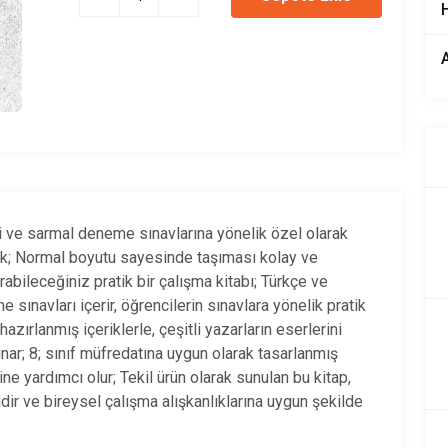
leri ve sarmal deneme sınavlarına yönelik özel olarak
ynak; Normal boyutu sayesinde taşıması kolay ve
bileceğiniz pratik bir çalışma kitabı; Türkçe ve
sınavları içerir, öğrencilerin sınavlara yönelik pratik
zırlanmış içeriklerle, çeşitli yazarların eserlerini
sunar; 8; sınıf müfredatına uygun olarak tasarlanmış
ine yardımcı olur; Tekil ürün olarak sunulan bu kitap,
ldir ve bireysel çalışma alışkanlıklarına uygun şekilde