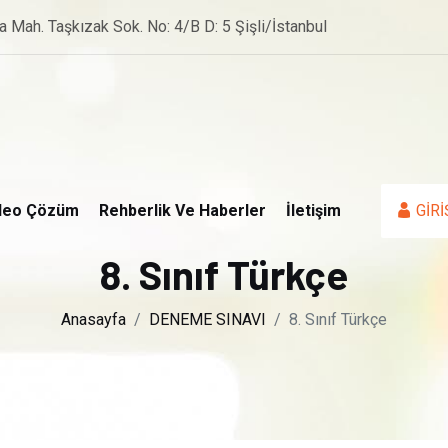
a Mah. Taşkızak Sok. No: 4/B D: 5 Şişli/İstanbul
deo Çözüm
Rehberlik Ve Haberler
İletişim
GİRİ
8. Sınıf Türkçe
Anasayfa
DENEME SINAVI
8. Sınıf Türkçe