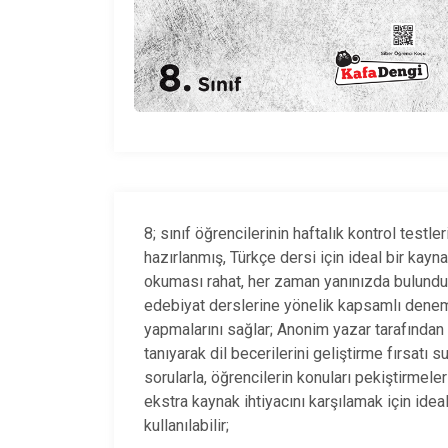
8; sınıf öğrencilerinin haftalık kontrol test
hazırlanmış, Türkçe dersi için ideal bir ka
okuması rahat, her zaman yanınızda bulundura
edebiyat derslerine yönelik kapsamlı deneme 
yapmalarını sağlar; Anonim yazar tarafından ha
tanıyarak dil becerilerini geliştirme fırsatı 
sorularla, öğrencilerin konuları pekiştirmeler
ekstra kaynak ihtiyacını karşılamak için idea
kullanılabilir;