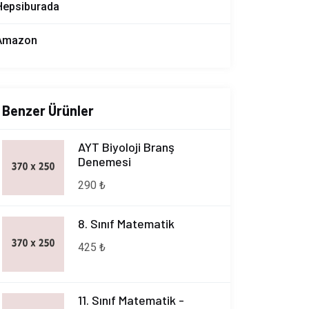
Hepsiburada
Amazon
Benzer Ürünler
AYT Biyoloji Branş
Denemesi
290 ₺
8. Sınıf Matematik
425 ₺
11. Sınıf Matematik -