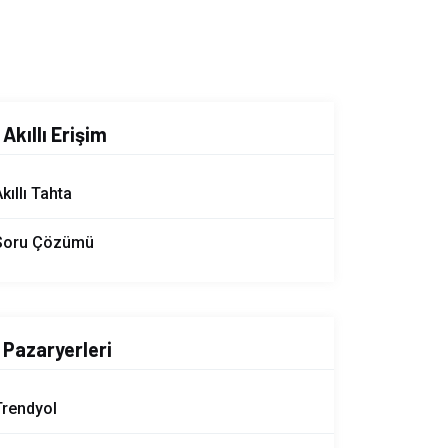
Akıllı Erişim
kıllı Tahta
Soru Çözümü
Pazaryerleri
Trendyol