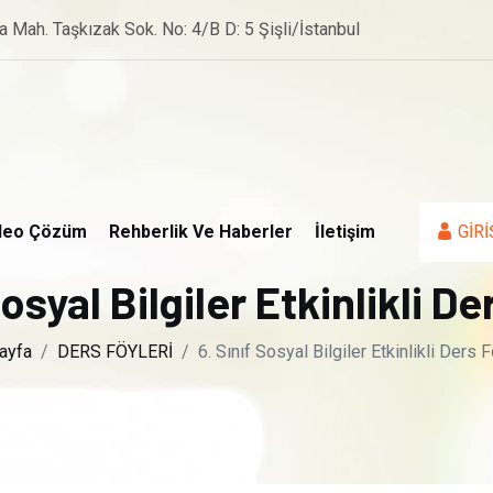
a Mah. Taşkızak Sok. No: 4/B D: 5 Şişli/İstanbul
deo Çözüm
Rehberlik Ve Haberler
İletişim
GİRİ
Sosyal Bilgiler Etkinlikli De
ayfa
DERS FÖYLERİ
6. Sınıf Sosyal Bilgiler Etkinlikli Ders F