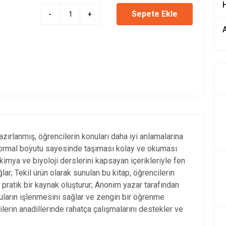
Sepete Ekle
-
+
hazırlanmış, öğrencilerin konuları daha iyi anlamalarına
Normal boyutu sayesinde taşıması kolay ve okuması
 kimya ve biyoloji derslerini kapsayan içerikleriyle fen
lar; Tekil ürün olarak sunulan bu kitap, öğrencilerin
i pratik bir kaynak oluşturur; Anonim yazar tarafından
onuların işlenmesini sağlar ve zengin bir öğrenme
lerin anadillerinde rahatça çalışmalarını destekler ve