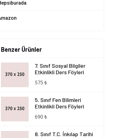
Hepsiburada
Amazon
Benzer Ürünler
7. Sınıf Sosyal Bilgiler
Etkinlikli Ders Föyleri
575 ₺
5. Sınıf Fen Bilimleri
Etkinlikli Ders Föyleri
690 ₺
8. Sınıf T.C. İnkılap Tarihi