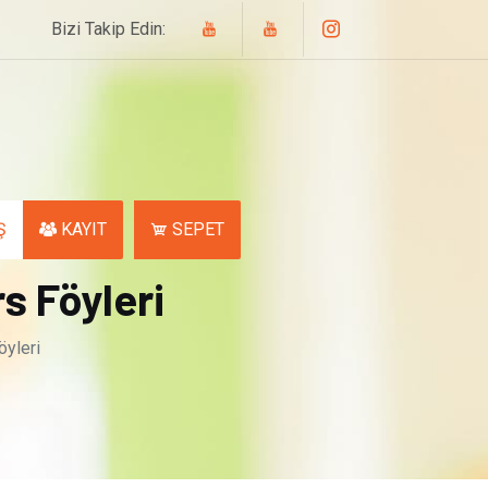
Bizi Takip Edin:
Ş
KAYIT
SEPET
rs Föyleri
öyleri