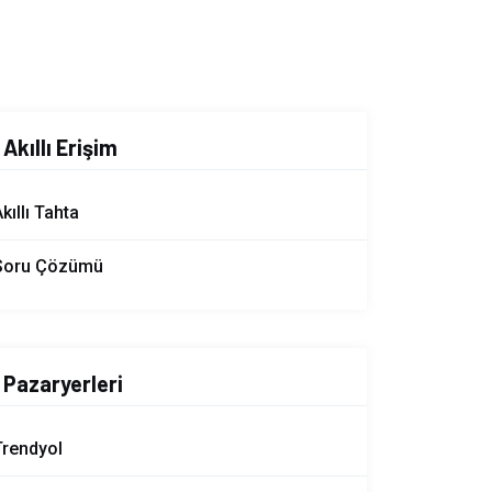
Akıllı Erişim
kıllı Tahta
Soru Çözümü
Pazaryerleri
Trendyol