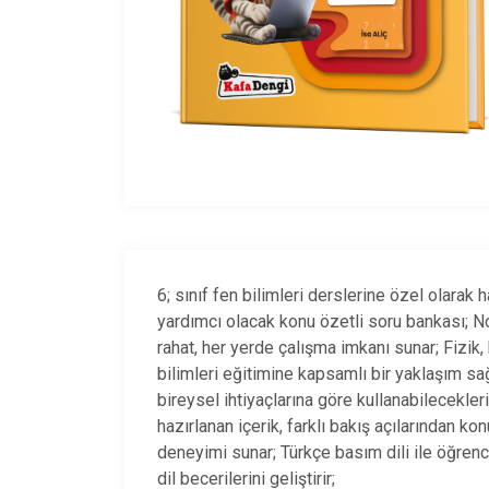
6; sınıf fen bilimleri derslerine özel olarak 
yardımcı olacak konu özetli soru bankası; 
rahat, her yerde çalışma imkanı sunar; Fizik,
bilimleri eğitimine kapsamlı bir yaklaşım sağ
bireysel ihtiyaçlarına göre kullanabilecekler
hazırlanan içerik, farklı bakış açılarından k
deneyimi sunar; Türkçe basım dili ile öğrenci
dil becerilerini geliştirir;