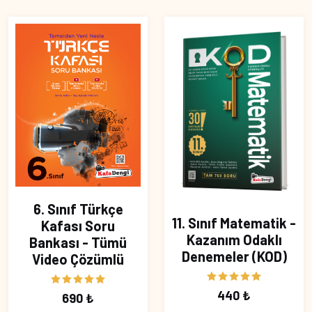
6. Sınıf Türkçe
11. Sınıf Matematik -
Kafası Soru
Kazanım Odaklı
Bankası - Tümü
Denemeler (KOD)
Video Çözümlü
440 ₺
690 ₺