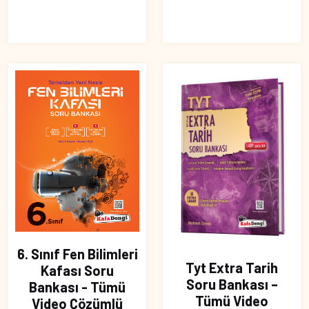
6. Sınıf Fen Bilimleri
Tyt Extra Tarih
Kafası Soru
Soru Bankası –
Bankası - Tümü
Tümü Video
Video Çözümlü