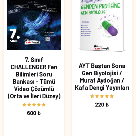
7. Sınıf
AYT Baştan Sona
CHALLENGER Fen
Gen Biyolojisi /
Bilimleri Soru
Murat Aydoğan /
Bankası - Tümü
Kafa Dengi Yayınları
Video Çözümlü
(Orta ve İleri Düzey)
220 ₺
600 ₺