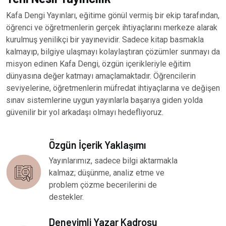
Kafa Dengi Yayınları, eğitime gönül vermiş bir ekip tarafından,
öğrenci ve öğretmenlerin gerçek ihtiyaçlarını merkeze alarak
kurulmuş yenilikçi bir yayınevidir. Sadece kitap basmakla
kalmayıp, bilgiye ulaşmayı kolaylaştıran çözümler sunmayı da
misyon edinen Kafa Dengi, özgün içerikleriyle eğitim
dünyasına değer katmayı amaçlamaktadır. Öğrencilerin
seviyelerine, öğretmenlerin müfredat ihtiyaçlarına ve değişen
sınav sistemlerine uygun yayınlarla başarıya giden yolda
güvenilir bir yol arkadaşı olmayı hedefliyoruz.
Özgün İçerik Yaklaşımı
Yayınlarımız, sadece bilgi aktarmakla
kalmaz; düşünme, analiz etme ve
problem çözme becerilerini de
destekler.
Deneyimli Yazar Kadrosu