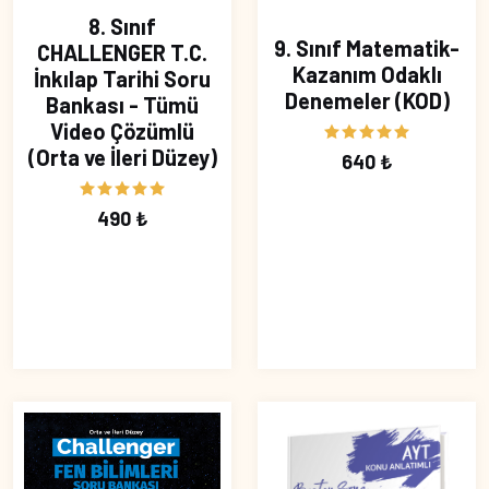
8. Sınıf
9. Sınıf Matematik-
CHALLENGER T.C.
Kazanım Odaklı
İnkılap Tarihi Soru
Denemeler (KOD)
Bankası - Tümü
Video Çözümlü
(Orta ve İleri Düzey)
640 ₺
490 ₺