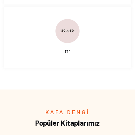
rrr
KAFA DENGİ
Popüler Kitaplarımız