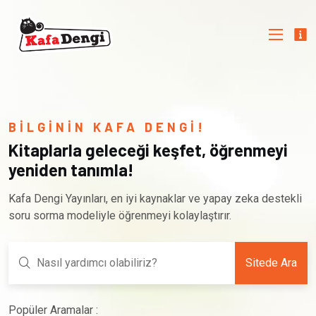
BİLGİNİN KAFA DENGİ!
Kitaplarla geleceği keşfet, öğrenmeyi
yeniden tanımla!
Kafa Dengi Yayınları, en iyi kaynaklar ve yapay zeka destekli
soru sorma modeliyle öğrenmeyi kolaylaştırır.
Sitede Ara
Popüler Aramalar :