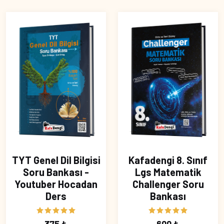
TYT Genel Dil Bilgisi
Kafadengi 8. Sınıf
Soru Bankası -
Lgs Matematik
Youtuber Hocadan
Challenger Soru
Ders
Bankası