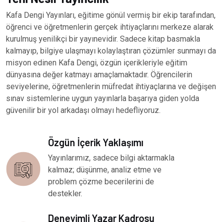
Kafa Dengi Yayınları, eğitime gönül vermiş bir ekip tarafından,
öğrenci ve öğretmenlerin gerçek ihtiyaçlarını merkeze alarak
kurulmuş yenilikçi bir yayınevidir. Sadece kitap basmakla
kalmayıp, bilgiye ulaşmayı kolaylaştıran çözümler sunmayı da
misyon edinen Kafa Dengi, özgün içerikleriyle eğitim
dünyasına değer katmayı amaçlamaktadır. Öğrencilerin
seviyelerine, öğretmenlerin müfredat ihtiyaçlarına ve değişen
sınav sistemlerine uygun yayınlarla başarıya giden yolda
güvenilir bir yol arkadaşı olmayı hedefliyoruz.
Özgün İçerik Yaklaşımı
Yayınlarımız, sadece bilgi aktarmakla
kalmaz; düşünme, analiz etme ve
problem çözme becerilerini de
destekler.
Deneyimli Yazar Kadrosu