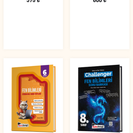
375 ₺
600 ₺