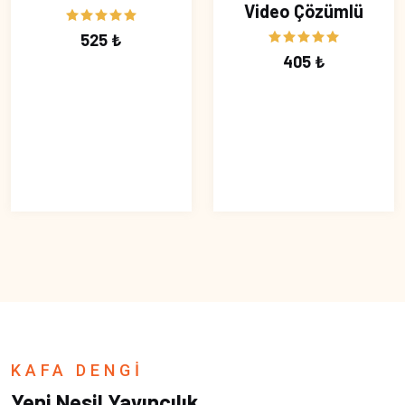
Video Çözümlü
525 ₺
405 ₺
KAFA DENGİ
Yeni Nesil Yayıncılık