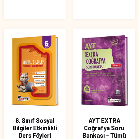
6. Sınıf Sosyal
AYT EXTRA
Bilgiler Etkinlikli
Coğrafya Soru
Ders Föyleri
Bankası - Tümü