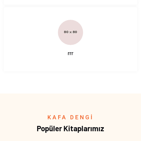
rrr
KAFA DENGİ
Popüler Kitaplarımız