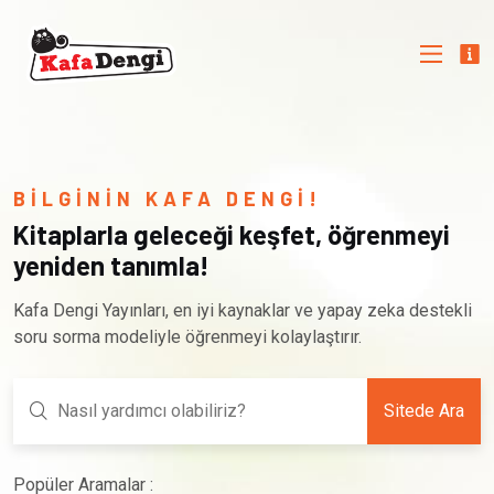
BİLGİNİN KAFA DENGİ!
Kitaplarla geleceği keşfet, öğrenmeyi
yeniden tanımla!
Kafa Dengi Yayınları, en iyi kaynaklar ve yapay zeka destekli
soru sorma modeliyle öğrenmeyi kolaylaştırır.
Sitede Ara
Popüler Aramalar :