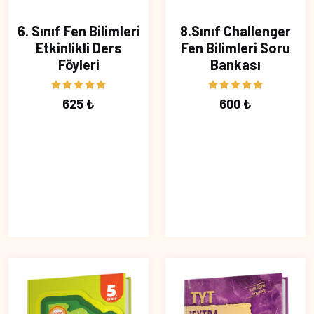
6. Sınıf Fen Bilimleri
8.Sınıf Challenger
Etkinlikli Ders
Fen Bilimleri Soru
Föyleri
Bankası
625 ₺
600 ₺