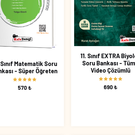
11. Sınıf EXTRA Biyol
Soru Bankası - Tü
. Sınıf Matematik Soru
Video Çözümlü
nkası - Süper Öğreten
690 ₺
570 ₺