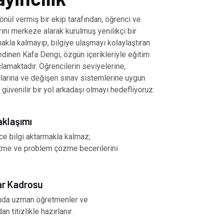
önül vermiş bir ekip tarafından, öğrenci ve
ını merkeze alarak kurulmuş yenilikçi bir
akla kalmayıp, bilgiye ulaşmayı kolaylaştıran
inen Kafa Dengi, özgün içerikleriyle eğitim
amaktadır. Öğrencilerin seviyelerine,
çlarına ve değişen sınav sistemlerine uygun
 güvenilir bir yol arkadaşı olmayı hedefliyoruz.
aklaşımı
ce bilgi aktarmakla kalmaz;
tme ve problem çözme becerilerini
ar Kadrosu
nında uzman öğretmenler ve
an titizlikle hazırlanır.