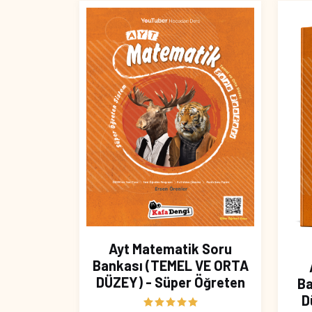
Ayt Matematik Soru
Bankası (TEMEL VE ORTA
DÜZEY) - Süper Öğreten
Ba
D