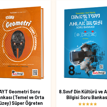
AYT Geometri Soru
8.Sınıf Din Kültürü ve 
nkası (Temel ve Orta
Bilgisi Soru Bankas
üzey) Süper Öğreten