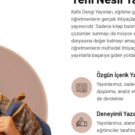
Kafa Dengi Yayınları, eğitime g
öğretmenlerin gerçek ihtiyaçlar
yayınevidir. Sadece kitap basm
çözümler sunmayı da misyon ed
dünyasına değer katmayı amaçl
öğretmenlerin müfredat ihtiya
yayınlarla başarıya giden yolda
Özgün İçerik Y
Yayınlarımız, sade
düşünme, analiz e
de destekler.
Deneyimli Yaz
Yayınlarımız, ala
eğitimciler tarafınd