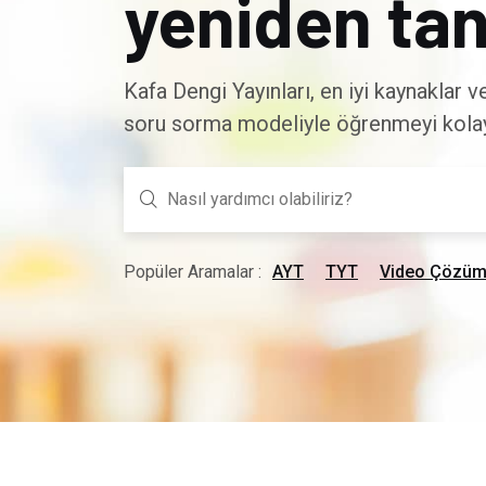
yeniden tan
Kafa Dengi Yayınları, en iyi kaynaklar 
soru sorma modeliyle öğrenmeyi kolayl
Popüler Aramalar :
AYT
TYT
Video Çözüm